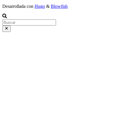
Desarrollada con
Hugo
&
Blowfish