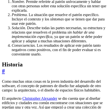
Nombre.
Permite referirte al patrón unívocamente y hablar
con otras personas sobre esta solución específica sin tener que
explicarla.
Problema.
La situación que resuelve el patrón específico.
Incluye el contexto y los
síntomas
que se tienen que dar para
usar este patrón.
Solución.
Describe todas las partes necesarias, su estructura y
relacions que resuelven el problema
sin hablar de una
implementación específica
, ya que un patrón se debe poder
aplicar y adaptar a muchas situaciones diferentes.
Consecuencias.
Los resultados de aplicar este patrón tanto
negativos como positivos, con el fin de poder evaluar si es
conveniente usarlo.
Historia
#
Como muchas otras cosas en la joven industria del desarrollo del
software, el concepto de patrones de diseño fue adaptado de otro
campo: la arquitectura, o el diseño de espacios físicos habitables.
El arquitecto
Christopher Alexander
se dio cuenta que al diseñar
edificios y ciudades era común encontrarse con situaciones que se
repetían una y otra vez. Así que empezó a crear una colección de