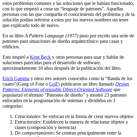
estos problemas comunes y las soluciones que le habían funcionado,
con lo que empezó a crear un “lenguaje de patrones”. Aquellas
personas con las que compartía el conocimiento del problema y de la
solución podían referirse a estos por los nuevos nombres sin tener
que explicarlo todo de nuevo.
En su libro
A Pattern Language (1977)
puso por escrito una serie de
patrones para situaciones de diseño arquitectónico para casas y
edificios.
Esto inspiró a
Kent Beck
y otras personas para usar y hablar de
soluciones parecidas para el desarrollo de software,
aproximadamente 10 años después de la publicación del libro.
Erich Gamma
y otros tres autores conocidos como la “Banda de los
cuatro”(Gang of Four o
GoF
) publicaron un libro llamado
Design
Patterns: Elements of reusable Object-Oriented Software
que
popularizó el término “Patrones de diseño” y mostró 23 patrones
enfocados en la programación de sistemas y divididos en 3
categorías:
Creacionales
: Se enfocan en la forma de crear nuevos objetos
Estructurales
: Establecen la manera de relacionar objetos y
clases (composición y herencia)
De comportamiento
: Se centran principalmente entre la