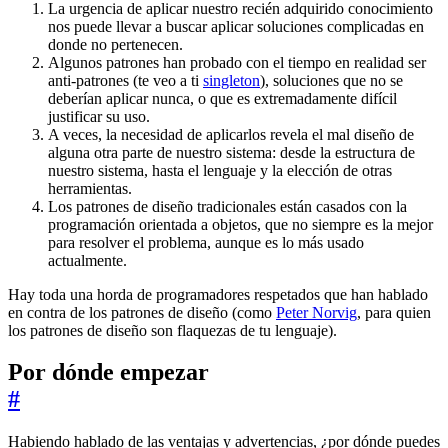
La urgencia de aplicar nuestro recién adquirido conocimiento
nos puede llevar a buscar aplicar soluciones complicadas en
donde no pertenecen.
Algunos patrones han probado con el tiempo en realidad ser
anti-patrones (te veo a ti
singleton
), soluciones que no se
deberían aplicar nunca, o que es extremadamente difícil
justificar su uso.
A veces, la necesidad de aplicarlos revela el mal diseño de
alguna otra parte de nuestro sistema: desde la estructura de
nuestro sistema, hasta el lenguaje y la elección de otras
herramientas.
Los patrones de diseño tradicionales están casados con la
programación orientada a objetos, que no siempre es la mejor
para resolver el problema, aunque es lo más usado
actualmente.
Hay toda una horda de programadores respetados que han hablado
en contra de los patrones de diseño (como
Peter Norvig
, para quien
los patrones de diseño son flaquezas de tu lenguaje).
Por dónde empezar
#
Habiendo hablado de las ventajas y advertencias, ¿por dónde puedes