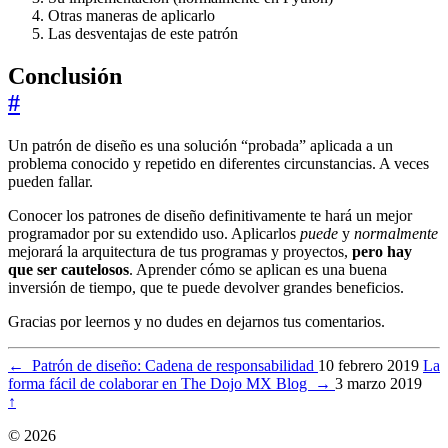
Otras maneras de aplicarlo
Las desventajas de este patrón
Conclusión
#
Un patrón de diseño es una solución “probada” aplicada a un
problema conocido y repetido en diferentes circunstancias. A veces
pueden fallar.
Conocer los patrones de diseño definitivamente te hará un mejor
programador por su extendido uso. Aplicarlos
puede
y
normalmente
mejorará la arquitectura de tus programas y proyectos,
pero hay
que ser cautelosos
. Aprender cómo se aplican es una buena
inversión de tiempo, que te puede devolver grandes beneficios.
Gracias por leernos y no dudes en dejarnos tus comentarios.
←
Patrón de diseño: Cadena de responsabilidad
10 febrero 2019
La
forma fácil de colaborar en The Dojo MX Blog
→
3 marzo 2019
↑
© 2026