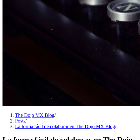
The Dojo MX Blog
/
Posts
/
La forma fácil de colaborar en The Dojo MX Blog
/
La forma fácil de colaborar en The Dojo