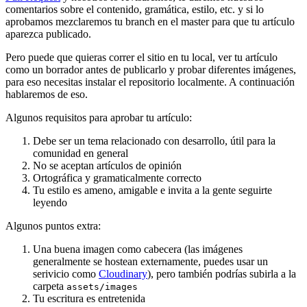
comentarios sobre el contenido, gramática, estilo, etc. y si lo
aprobamos mezclaremos tu branch en el master para que tu artículo
aparezca publicado.
Pero puede que quieras correr el sitio en tu local, ver tu artículo
como un borrador antes de publicarlo y probar diferentes imágenes,
para eso necesitas instalar el repositorio localmente. A continuación
hablaremos de eso.
Algunos requisitos para aprobar tu artículo:
Debe ser un tema relacionado con desarrollo, útil para la
comunidad en general
No se aceptan artículos de opinión
Ortográfica y gramaticalmente correcto
Tu estilo es ameno, amigable e invita a la gente seguirte
leyendo
Algunos puntos extra:
Una buena imagen como cabecera (las imágenes
generalmente se hostean externamente, puedes usar un
serivicio como
Cloudinary
), pero también podrías subirla a la
carpeta
assets/images
Tu escritura es entretenida