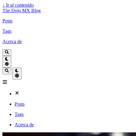
↓
Ir al contenido
The Dojo MX Blog
Posts
Tags
Acerca de
Posts
Tags
Acerca de