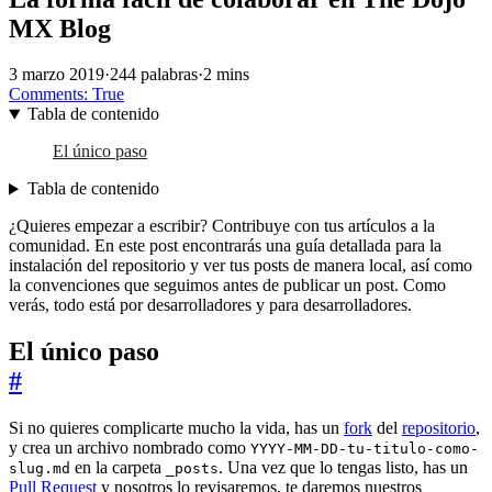
MX Blog
3 marzo 2019
·
244 palabras
·
2 mins
Comments:
True
Tabla de contenido
El único paso
Tabla de contenido
¿Quieres empezar a escribir? Contribuye con tus artículos a la
comunidad. En este post encontrarás una guía detallada para la
instalación del repositorio y ver tus posts de manera local, así como
la convenciones que seguimos antes de publicar un post. Como
verás, todo está por desarrolladores y para desarrolladores.
El único paso
#
Si no quieres complicarte mucho la vida, has un
fork
del
repositorio
,
y crea un archivo nombrado como
YYYY-MM-DD-tu-titulo-como-
en la carpeta
. Una vez que lo tengas listo, has un
slug.md
_posts
Pull Request
y nosotros lo revisaremos, te daremos nuestros