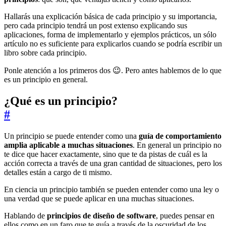
Hallarás una explicación básica de cada principio y su importancia,
pero cada principio tendrá un post extenso explicando sus
aplicaciones, forma de implementarlo y ejemplos prácticos, un sólo
artículo no es suficiente para explicarlos cuando se podría escribir un
libro sobre cada principio.
Ponle atención a los primeros dos 😉. Pero antes hablemos de lo que
es un principio en general.
¿Qué es un principio?
#
Un principio se puede entender como una
guía de comportamiento
amplia aplicable a muchas situaciones
. En general un principio no
te dice que hacer exactamente, sino que te da pistas de cuál es la
acción correcta a través de una gran cantidad de situaciones, pero los
detalles están a cargo de ti mismo.
En ciencia un principio también se pueden entender como una ley o
una verdad que se puede aplicar en una muchas situaciones.
Hablando de
principios de diseño de software
, puedes pensar en
ellos como en un faro que te guía a través de la oscuridad de los