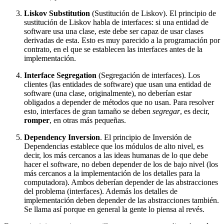
Liskov Substitution
(Sustitución de Liskov). El principio de
sustitución de Liskov habla de interfaces: si una entidad de
software usa una clase, este debe ser capaz de usar clases
derivadas de esta. Esto es muy parecido a la programación por
contrato, en el que se establecen las interfaces antes de la
implementación.
Interface Segregation
(Segregación de interfaces). Los
clientes (las entidades de software) que usan una entidad de
software (una clase, originalmente), no deberían estar
obligados a depender de métodos que no usan. Para resolver
esto, interfaces de gran tamaño se deben
segregar
, es decir,
romper
, en otras más pequeñas.
Dependency Inversion
. El principio de Inversión de
Dependencias establece que los módulos de alto nivel, es
decir, los más cercanos a las ideas humanas de lo que debe
hacer el software, no deben depender de los de bajo nivel (los
más cercanos a la implementación de los detalles para la
computadora). Ambos deberían depender de las abstracciones
del problema (interfaces). Además los detalles de
implementación deben depender de las abstracciones también.
Se llama así porque en general la gente lo piensa al revés.