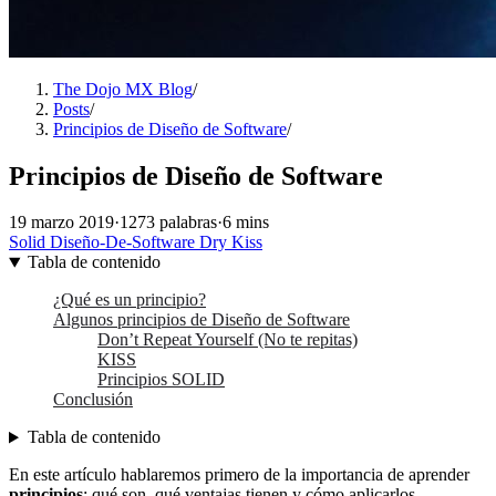
The Dojo MX Blog
/
Posts
/
Principios de Diseño de Software
/
Principios de Diseño de Software
19 marzo 2019
·
1273 palabras
·
6 mins
Solid
Diseño-De-Software
Dry
Kiss
Tabla de contenido
¿Qué es un principio?
Algunos principios de Diseño de Software
Don’t Repeat Yourself (No te repitas)
KISS
Principios SOLID
Conclusión
Tabla de contenido
En este artículo hablaremos primero de la importancia de aprender
principios
: qué son, qué ventajas tienen y cómo aplicarlos.