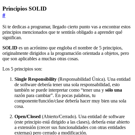
Principios SOLID
#
Si te dedicas a programar, llegado cierto punto vas a encontrar estos
principios mencionados que te sentirás obligado a aprender qué
significan.
SOLID
es un acrónimo que engloba el nombre de 5 principios,
originalmente dirigidos a la programación orientada a objetos, pero
que son aplicables a muchas otras cosas.
Los 5 principios son:
Single Responsibility
(Responsabilidad Única). Una entidad
de software debería tener una sola responsabilidad, esto
también se puede interpretar como “tener una y
sólo una
razón para cambiar”. En pocas palabras, tu
componente/función/clase debería hacer muy bien una sola
cosa.
Open/Closed
(Abierto/Cerrado). Una entidad de software
(este principio está dirigido a las clases), debería estar abierto
a extensión (crecer sus funcionalidades con otras entidades
externas) pero cerrado a modificación.