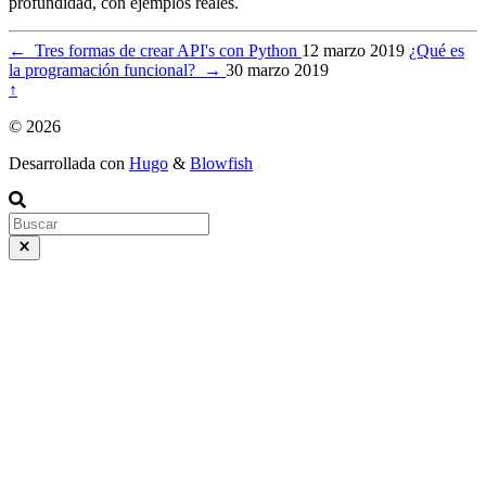
profundidad, con ejemplos reales.
←
Tres formas de crear API's con Python
12 marzo 2019
¿Qué es
la programación funcional?
→
30 marzo 2019
↑
© 2026
Desarrollada con
Hugo
&
Blowfish