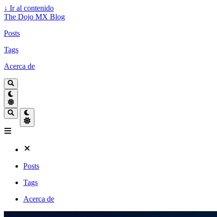
↓
Ir al contenido
The Dojo MX Blog
Posts
Tags
Acerca de
Posts
Tags
Acerca de