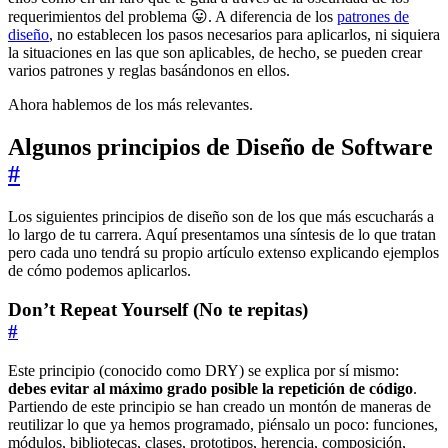
requerimientos del problema 😛. A diferencia de los
patrones de
diseño
, no establecen los pasos necesarios para aplicarlos, ni siquiera
la situaciones en las que son aplicables, de hecho, se pueden crear
varios patrones y reglas basándonos en ellos.
Ahora hablemos de los más relevantes.
Algunos principios de Diseño de Software
#
Los siguientes principios de diseño son de los que más escucharás a
lo largo de tu carrera. Aquí presentamos una síntesis de lo que tratan
pero cada uno tendrá su propio artículo extenso explicando ejemplos
de cómo podemos aplicarlos.
Don’t Repeat Yourself (No te repitas)
#
Este principio (conocido como DRY) se explica por sí mismo:
debes evitar al máximo grado posible la repetición de código
.
Partiendo de este principio se han creado un montón de maneras de
reutilizar lo que ya hemos programado, piénsalo un poco: funciones,
módulos, bibliotecas, clases, prototipos, herencia, composición,