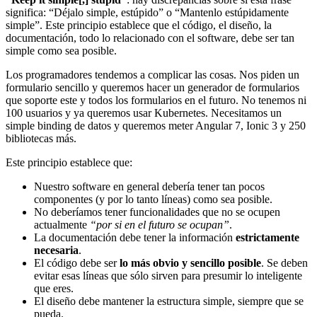
significa: “Déjalo simple, estúpido” o “Mantenlo estúpidamente
simple”. Este principio establece que el código, el diseño, la
documentación, todo lo relacionado con el software, debe ser tan
simple como sea posible.
Los programadores tendemos a complicar las cosas. Nos piden un
formulario sencillo y queremos hacer un generador de formularios
que soporte este y todos los formularios en el futuro. No tenemos ni
100 usuarios y ya queremos usar Kubernetes. Necesitamos un
simple binding de datos y queremos meter Angular 7, Ionic 3 y 250
bibliotecas más.
Este principio establece que:
Nuestro software en general debería tener tan pocos
componentes (y por lo tanto líneas) como sea posible.
No deberíamos tener funcionalidades que no se ocupen
actualmente
“por si en el futuro se ocupan”
.
La documentación debe tener la información
estrictamente
necesaria
.
El código debe ser
lo más obvio y sencillo posible
. Se deben
evitar esas líneas que sólo sirven para presumir lo inteligente
que eres.
El diseño debe mantener la estructura simple, siempre que se
pueda.