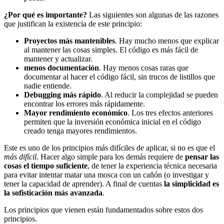
¿Por qué es importante?
Las siguientes son algunas de las razones
que justifican la existencia de este principio:
Proyectos más mantenibles
. Hay mucho menos que explicar
al mantener las cosas simples. El código es más fácil de
mantener y actualizar.
menos documentación
. Hay menos cosas raras que
documentar al hacer el código fácil, sin trucos de listillos que
nadie entiende.
Debugging más rápido
. Al reducir la complejidad se pueden
encontrar los errores más rápidamente.
Mayor rendimiento económico
. Los tres efectos anteriores
permiten que la inversión económica inicial en el código
creado tenga mayores rendimientos.
Este es uno de los principios más difíciles de aplicar, si no es que el
más difícil
. Hacer algo simple para los demás requiere de
pensar las
cosas el tiempo suficiente
, de tener la experiencia técnica necesaria
para evitar intentar matar una mosca con un cañón (o investigar y
tener la capacidad de aprender). A final de cuentas
la simplicidad es
la sofisticación más avanzada
.
Los principios que vienen están fundamentados sobre estos dos
principios.