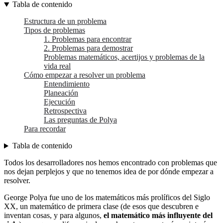
Tabla de contenido
Estructura de un problema
Tipos de problemas
1. Problemas para encontrar
2. Problemas para demostrar
Problemas matemáticos, acertijos y problemas de la
vida real
Cómo empezar a resolver un problema
Entendimiento
Planeación
Ejecución
Retrospectiva
Las preguntas de Polya
Para recordar
Tabla de contenido
Todos los desarrolladores nos hemos encontrado con problemas que
nos dejan perplejos y que no tenemos idea de por dónde empezar a
resolver.
George Polya fue uno de los matemáticos más prolíficos del Siglo
XX, un matemático de primera clase (de esos que descubren e
inventan cosas, y para algunos,
el matemático más influyente del