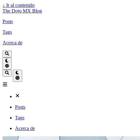
↓
Ir al contenido
The Dojo MX Blog
Posts
Tags
Acerca de
Posts
Tags
Acerca de