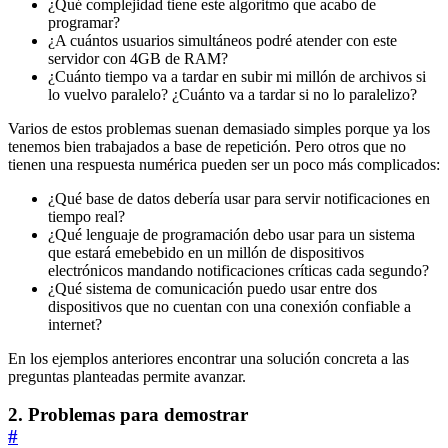
¿Qué complejidad tiene este algoritmo que acabo de
programar?
¿A cuántos usuarios simultáneos podré atender con este
servidor con 4GB de RAM?
¿Cuánto tiempo va a tardar en subir mi millón de archivos si
lo vuelvo paralelo? ¿Cuánto va a tardar si no lo paralelizo?
Varios de estos problemas suenan demasiado simples porque ya los
tenemos bien trabajados a base de repetición. Pero otros que no
tienen una respuesta numérica pueden ser un poco más complicados:
¿Qué base de datos debería usar para servir notificaciones en
tiempo real?
¿Qué lenguaje de programación debo usar para un sistema
que estará emebebido en un millón de dispositivos
electrónicos mandando notificaciones críticas cada segundo?
¿Qué sistema de comunicación puedo usar entre dos
dispositivos que no cuentan con una conexión confiable a
internet?
En los ejemplos anteriores encontrar una solución concreta a las
preguntas planteadas permite avanzar.
2. Problemas para demostrar
#