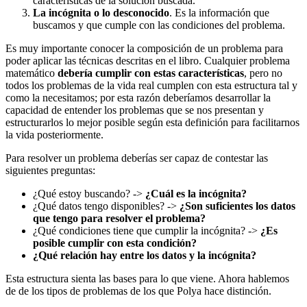
características de la solución buscada.
La incógnita o lo desconocido
. Es la información que
buscamos y que cumple con las condiciones del problema.
Es muy importante conocer la composición de un problema para
poder aplicar las técnicas descritas en el libro. Cualquier problema
matemático
debería cumplir con estas características
, pero no
todos los problemas de la vida real cumplen con esta estructura tal y
como la necesitamos; por esta razón deberíamos desarrollar la
capacidad de entender los problemas que se nos presentan y
estructurarlos lo mejor posible según esta definición para facilitarnos
la vida posteriormente.
Para resolver un problema deberías ser capaz de contestar las
siguientes preguntas:
¿Qué estoy buscando? ->
¿Cuál es la incógnita?
¿Qué datos tengo disponibles? ->
¿Son suficientes los datos
que tengo para resolver el problema?
¿Qué condiciones tiene que cumplir la incógnita? ->
¿Es
posible cumplir con esta condición?
¿Qué relación hay entre los datos y la incógnita?
Esta estructura sienta las bases para lo que viene. Ahora hablemos
de de los tipos de problemas de los que Polya hace distinción.