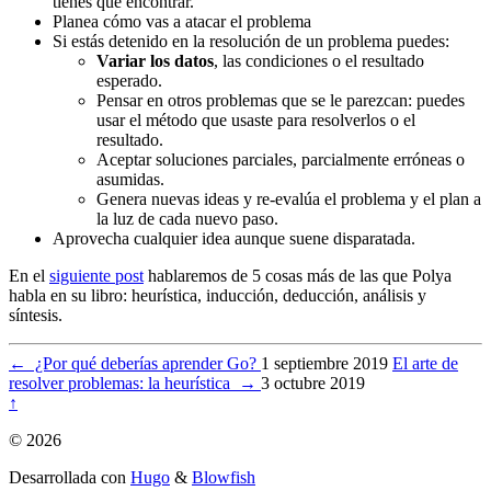
tienes que encontrar.
Planea cómo vas a atacar el problema
Si estás detenido en la resolución de un problema puedes:
Variar los datos
, las condiciones o el resultado
esperado.
Pensar en otros problemas que se le parezcan: puedes
usar el método que usaste para resolverlos o el
resultado.
Aceptar soluciones parciales, parcialmente erróneas o
asumidas.
Genera nuevas ideas y re-evalúa el problema y el plan a
la luz de cada nuevo paso.
Aprovecha cualquier idea aunque suene disparatada.
En el
siguiente post
hablaremos de 5 cosas más de las que Polya
habla en su libro: heurística, inducción, deducción, análisis y
síntesis.
←
¿Por qué deberías aprender Go?
1 septiembre 2019
El arte de
resolver problemas: la heurística
→
3 octubre 2019
↑
© 2026
Desarrollada con
Hugo
&
Blowfish