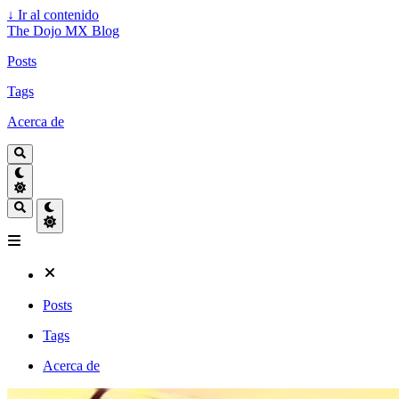
↓
Ir al contenido
The Dojo MX Blog
Posts
Tags
Acerca de
Posts
Tags
Acerca de