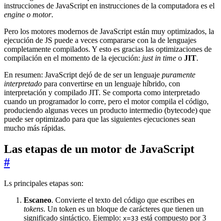
instrucciones de JavaScript en instrucciones de la computadora es el
engine o motor
.
Pero los motores modernos de JavaScript están muy optimizados, la
ejecución de JS puede a veces compararse con la de lenguajes
completamente compilados. Y esto es gracias las optimizaciones de
compilación en el momento de la ejecución:
just in time
o
JIT
.
En resumen: JavaScript dejó de de ser un lenguaje
puramente
interpretado
para convertirse en un lenguaje híbrido, con
interpretación y compilado JIT. Se comporta como interpretado
cuando un programador lo corre, pero el motor compila el código,
produciendo algunas veces un producto intermedio (bytecode) que
puede ser optimizado para que las siguientes ejecuciones sean
mucho más rápidas.
Las etapas de un motor de JavaScript
#
Ls principales etapas son:
Escaneo
. Convierte el texto del código que escribes en
tokens
. Un token es un bloque de carácteres que tienen un
significado sintáctico. Ejemplo:
está compuesto por 3
x=33