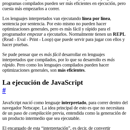
programas compilados pueden ser más eficientes en ejecución, pero
cuesta más empezarlos a correr.
Los lenguajes interpretados van ejecutando
línea por línea
,
sentencia por sentencia. Por esto mismo no pueden hacer
optimizaciones generales, pero es más fácil y rápido para el
programador
empezar
a ejecutarlos. Normalmente tienen un
REPL
(Read - Eval - Print - Loop) que puede servir para jugar con ellos y
hacer pruebas.
Se pude pensar que es
más fácil
desarrollar en lenguajes
interpretados que compilados, por lo que su desarrollo es
más
rápido
. Pero como los lenguajes compilados pueden hacer
optimizaciones generales, son
más eficientes
.
La ejecución de JavaScript
#
JavaScript
nació
como lenguaje
interpretado
, para correr dentro del
navegador Netscape. La idea principal de esto es que no necesitara
de un paso de
compilación
previa, entendida como la generación de
un producto intermedio que sea ejecutable.
El encargado de esta “interpretación”, es decir, de convertir