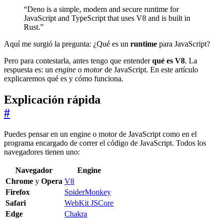
“Deno is a simple, modern and secure runtime for
JavaScript and TypeScript that uses V8 and is built in
Rust.”
Aquí me surgió la pregunta: ¿Qué es un
runtime
para JavaScript?
Pero para contestarla, antes tengo que entender
qué es V8
. La
respuesta es: un
engine
o
motor
de JavaScript. En este artículo
explicaremos qué es y cómo funciona.
Explicación rápida
#
Puedes pensar en un engine o motor de JavaScript como en el
programa encargado de correr el código de JavaScript. Todos los
navegadores tienen uno:
Navegador
Engine
Chrome
y
Opera
V8
Firefox
SpiderMonkey
Safari
WebKit JSCore
Edge
Chakra