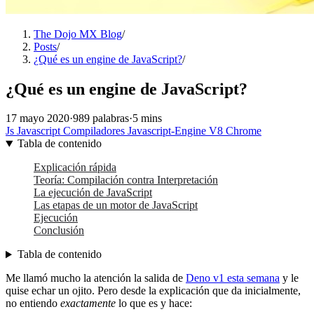
The Dojo MX Blog
/
Posts
/
¿Qué es un engine de JavaScript?
/
¿Qué es un engine de JavaScript?
17 mayo 2020
·
989 palabras
·
5 mins
Js
Javascript
Compiladores
Javascript-Engine
V8
Chrome
Tabla de contenido
Explicación rápida
Teoría: Compilación contra Interpretación
La ejecución de JavaScript
Las etapas de un motor de JavaScript
Ejecución
Conclusión
Tabla de contenido
Me llamó mucho la atención la salida de
Deno v1 esta semana
y le
quise echar un ojito. Pero desde la explicación que da inicialmente,
no entiendo
exactamente
lo que es y hace: