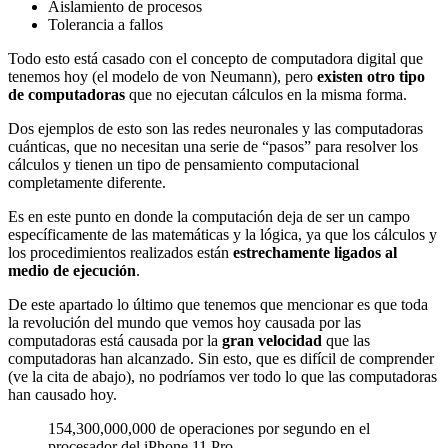
Aislamiento de procesos
Tolerancia a fallos
Todo esto está casado con el concepto de computadora digital que
tenemos hoy (el modelo de von Neumann), pero
existen otro tipo
de computadoras
que no ejecutan cálculos en la misma forma.
Dos ejemplos de esto son las redes neuronales y las computadoras
cuánticas, que no necesitan una serie de “pasos” para resolver los
cálculos y tienen un tipo de pensamiento computacional
completamente diferente.
Es en este punto en donde la computación deja de ser un campo
específicamente de las matemáticas y la lógica, ya que los cálculos y
los procedimientos realizados están
estrechamente ligados al
medio de ejecución
.
De este apartado lo último que tenemos que mencionar es que toda
la revolución del mundo que vemos hoy causada por las
computadoras está causada por la
gran velocidad
que las
computadoras han alcanzado. Sin esto, que es difícil de comprender
(ve la cita de abajo), no podríamos ver todo lo que las computadoras
han causado hoy.
154,300,000,000 de operaciones por segundo en el
procesador del iPhone 11 Pro.