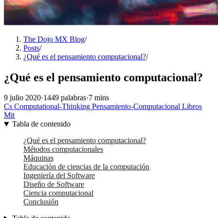
The Dojo MX Blog
/
Posts
/
¿Qué es el pensamiento computacional?
/
¿Qué es el pensamiento computacional?
9 julio 2020
·
1449 palabras
·
7 mins
Cs
Computational-Thinking
Pensamiento-Computacional
Libros
Mit
Tabla de contenido
¿Qué es el pensamiento computacional?
Métodos computacionales
Máquinas
Educación de ciencias de la computación
Ingeniería del Software
Diseño de Software
Ciencia computacional
Conclusión