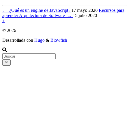
←
¿Qué es un engine de JavaScript?
17 mayo 2020
Recursos para
aprender Arquitectura de Software
→
15 julio 2020
↑
© 2026
Desarrollada con
Hugo
&
Blowfish