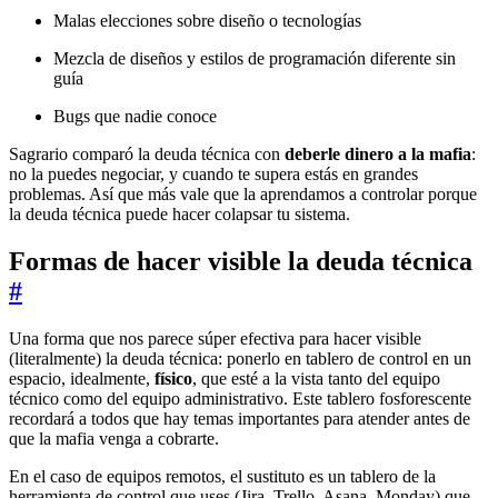
Malas elecciones sobre diseño o tecnologías
Mezcla de diseños y estilos de programación diferente sin
guía
Bugs que nadie conoce
Sagrario comparó la deuda técnica con
deberle dinero a la mafia
:
no la puedes negociar, y cuando te supera estás en grandes
problemas. Así que más vale que la aprendamos a controlar porque
la deuda técnica puede hacer colapsar tu sistema.
Formas de hacer visible la deuda técnica
#
Una forma que nos parece súper efectiva para hacer visible
(literalmente) la deuda técnica: ponerlo en tablero de control en un
espacio, idealmente,
físico
, que esté a la vista tanto del equipo
técnico como del equipo administrativo. Este tablero fosforescente
recordará a todos que hay temas importantes para atender antes de
que la mafia venga a cobrarte.
En el caso de equipos remotos, el sustituto es un tablero de la
herramienta de control que uses (Jira, Trello, Asana, Monday) que