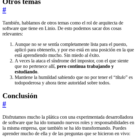
Otros temas
#
También, hablamos de otros temas como el rol de arquitecta de
software que tiene en Linio. De esto podemos sacar dos cosas
relevantes:
Aunque no se se sentía completamente lista para el puesto,
aplicó para obtenerlo, y por eso está en una posición en la que
está aprendiendo mucho. Sin miedo al éxito.
A veces la ataca el síndrome del impostor, con el que siente
que no pertenece allí,
pero continua trabajando y
estudiando
.
Mantiene la humildad sabiendo que no por tener el “
título
” es
todopoderosa y ahora tiene autoridad sobre todos.
Conclusión
#
Disfrutamos mucho la plática con una experimentada desarrolladora
de software que ha ido tomando nuevos roles y responsabilidades en
la misma empresa, que también se ha ido transformando. Puedes
aprender mucho de ella y de las preguntas que se hicieron en vivo: