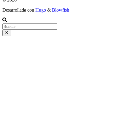
Desarrollada con
Hugo
&
Blowfish