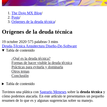
The Dojo MX Blog
/
Posts
/
Orígenes de la deuda técnica
/
Orígenes de la deuda técnica
19 octubre 2020
·
575 palabras
·
3 mins
Deuda-Técnica
Arquitectura
Diseño-De-Software
Tabla de contenido
¿Qué es la deuda técnica?
Formas de hacer visible la deuda técnica
Prácticas para evitarla y dominarla
Otros temas
Conclusión
Tabla de contenido
Tuvimos una plática con
Sagrario Meneses
sobre la
deuda técnica
y
cómo podemos atacarla. En este artículo te presentamos un pequeño
resumen de lo que es y algunas sugerencias sobre su manejo.