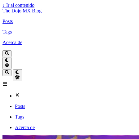
↓
Ir al contenido
The Dojo MX Blog
Posts
Tags
Acerca de
Posts
Tags
Acerca de