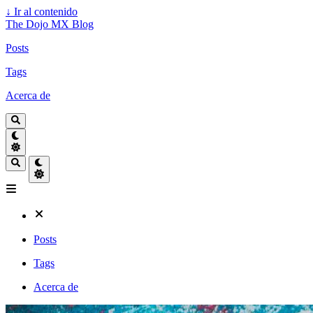
↓
Ir al contenido
The Dojo MX Blog
Posts
Tags
Acerca de
Posts
Tags
Acerca de