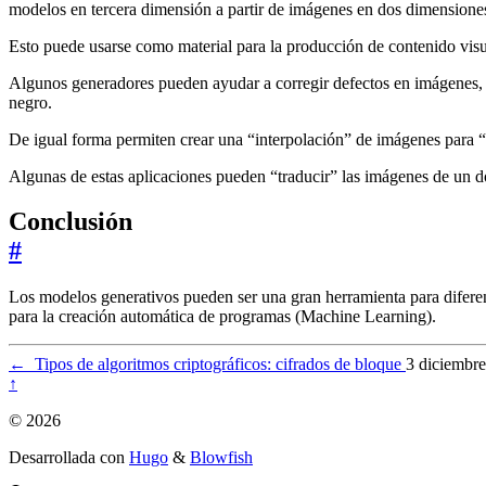
modelos en tercera dimensión a partir de imágenes en dos dimensione
Esto puede usarse como material para la producción de contenido vis
Algunos generadores pueden ayudar a corregir defectos en imágenes, r
negro.
De igual forma permiten crear una “interpolación” de imágenes para “
Algunas de estas aplicaciones pueden “traducir” las imágenes de un do
Conclusión
#
Los modelos generativos pueden ser una gran herramienta para diferent
para la creación automática de programas (Machine Learning).
←
Tipos de algoritmos criptográficos: cifrados de bloque
3 diciembr
↑
© 2026
Desarrollada con
Hugo
&
Blowfish