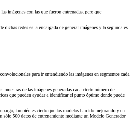
 las imágenes con las que fueron entrenadas, pero que
de dichas redes es la encargada de generar imágenes y la segunda es
s convolucionales para ir entendiendo las imágenes en segmentos cada
as muestras de las imágenes generadas cada cierto número de
tricas que pueden ayudar a identificar el punto óptimo donde puede
 embargo, también es cierto que los modelos han ido mejorando y en
con sólo 500 datos de entrenamiento mediante un Modelo Generador