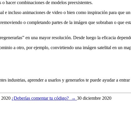
s o hacer combinaciones de modelos preexistentes.
ual e incluso animaciones de video o bien como inspiración para que un
emoviendo o completando partes de la imágen que sobraban o que estaban
regenerarlas” en una mayor resolución. Desde luego la eficacia depende
minio a otro, por ejemplo, convirtiendo una imágen satelital en un mapa
es industrias, aprender a usarlos y generarlos te puede ayudar a entra
e 2020
¿Deberías comentar tu código?
→
30 diciembre 2020