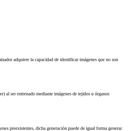
minador adquiere la capacidad de identificar imágenes que no son
cer) al ser entrenado mediante imágenes de tejidos u órganos
genes preexistentes, dicha generación puede de igual forma generar