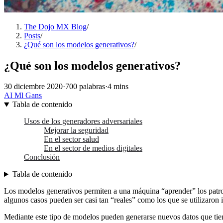
The Dojo MX Blog
/
Posts
/
¿Qué son los modelos generativos?
/
¿Qué son los modelos generativos?
30 diciembre 2020
·
700 palabras
·
4 mins
AI
Ml
Gans
Tabla de contenido
Usos de los generadores adversariales
Mejorar la seguridad
En el sector salud
En el sector de medios digitales
Conclusión
Tabla de contenido
Los modelos generativos permiten a una máquina “aprender” los patron
algunos casos pueden ser casi tan “reales” como los que se utilizaron 
Mediante este tipo de modelos pueden generarse nuevos datos que tienen