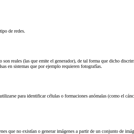
tipo de redes.
son reales (las que emite el generador), de tal forma que dicho discri
alsas en sistemas que por ejemplo requieren fotografías.
utilizarse para identificar células o formaciones anómalas (como el cán
enes que no existían o generar imágenes a partir de un conjunto de imá