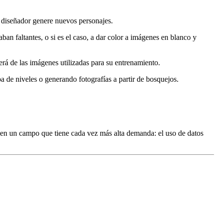
 diseñador genere nuevos personajes.
 faltantes, o si es el caso, a dar color a imágenes en blanco y
rá de las imágenes utilizadas para su entrenamiento.
 de niveles o generando fotografías a partir de bosquejos.
r en un campo que tiene cada vez más alta demanda: el uso de datos