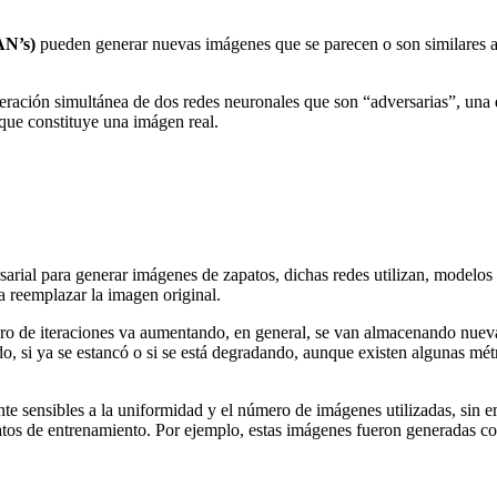
AN’s)
pueden generar nuevas imágenes que se parecen o son similares a
ración simultánea de dos redes neuronales que son “adversarias”, una 
que constituye una imágen real.
sarial para generar imágenes de zapatos, dichas redes utilizan, modelo
a reemplazar la imagen original.
ro de iteraciones va aumentando, en general, se van almacenando nuev
do, si ya se estancó o si se está degradando, aunque existen algunas mé
nte sensibles a la uniformidad y el número de imágenes utilizadas, sin
tos de entrenamiento. Por ejemplo, estas imágenes fueron generadas 