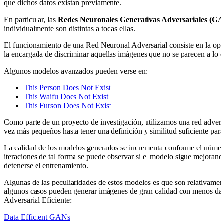
que dichos datos existan previamente.
En particular, las
Redes Neuronales Generativas Adversariales (G
individualmente son distintas a todas ellas.
El funcionamiento de una Red Neuronal Adversarial consiste en la ope
la encargada de discriminar aquellas imágenes que no se parecen a lo 
Algunos modelos avanzados pueden verse en:
This Person Does Not Exist
This Waifu Does Not Exist
This Furson Does Not Exist
Como parte de un proyecto de investigación, utilizamos una red adver
vez más pequeños hasta tener una definición y similitud suficiente par
La calidad de los modelos generados se incrementa conforme el núme
iteraciones de tal forma se puede observar si el modelo sigue mejoran
detenerse el entrenamiento.
Algunas de las peculiaridades de estos modelos es que son relativame
algunos casos pueden generar imágenes de gran calidad con menos da
Adversarial Eficiente:
Data Efficient GANs