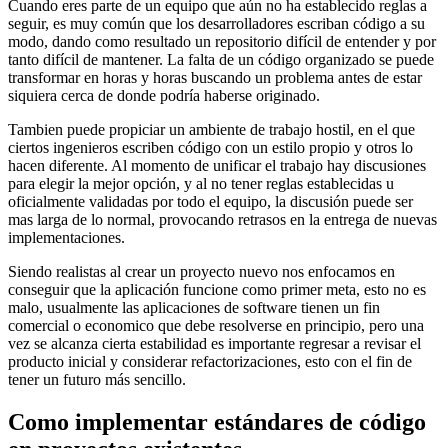
Cuando eres parte de un equipo que aún no ha establecido reglas a
seguir, es muy común que los desarrolladores escriban código a su
modo, dando como resultado un repositorio difícil de entender y por
tanto difícil de mantener. La falta de un código organizado se puede
transformar en horas y horas buscando un problema antes de estar
siquiera cerca de donde podría haberse originado.
Tambien puede propiciar un ambiente de trabajo hostil, en el que
ciertos ingenieros escriben código con un estilo propio y otros lo
hacen diferente. Al momento de unificar el trabajo hay discusiones
para elegir la mejor opción, y al no tener reglas establecidas u
oficialmente validadas por todo el equipo, la discusión puede ser
mas larga de lo normal, provocando retrasos en la entrega de nuevas
implementaciones.
Siendo realistas al crear un proyecto nuevo nos enfocamos en
conseguir que la aplicación funcione como primer meta, esto no es
malo, usualmente las aplicaciones de software tienen un fin
comercial o economico que debe resolverse en principio, pero una
vez se alcanza cierta estabilidad es importante regresar a revisar el
producto inicial y considerar refactorizaciones, esto con el fin de
tener un futuro más sencillo.
Como implementar estándares de código