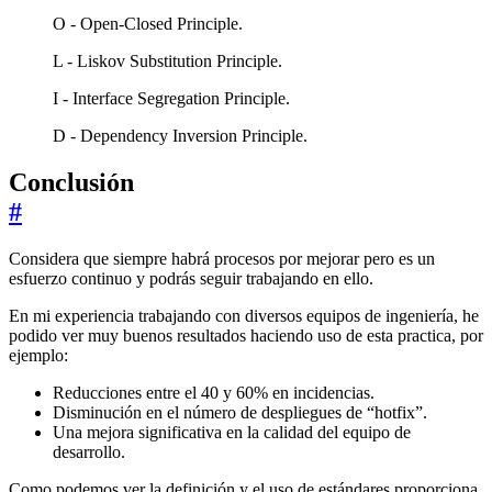
O - Open-Closed Principle.
L - Liskov Substitution Principle.
I - Interface Segregation Principle.
D - Dependency Inversion Principle.
Conclusión
#
Considera que siempre habrá procesos por mejorar pero es un
esfuerzo continuo y podrás seguir trabajando en ello.
En mi experiencia trabajando con diversos equipos de ingeniería, he
podido ver muy buenos resultados haciendo uso de esta practica, por
ejemplo:
Reducciones entre el 40 y 60% en incidencias.
Disminución en el número de despliegues de “hotfix”.
Una mejora significativa en la calidad del equipo de
desarrollo.
Como podemos ver la definición y el uso de estándares proporciona