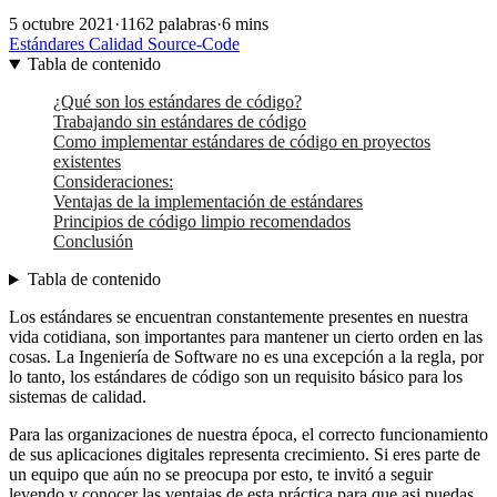
5 octubre 2021
·
1162 palabras
·
6 mins
Estándares
Calidad
Source-Code
Tabla de contenido
¿Qué son los estándares de código?
Trabajando sin estándares de código
Como implementar estándares de código en proyectos
existentes
Consideraciones:
Ventajas de la implementación de estándares
Principios de código limpio recomendados
Conclusión
Tabla de contenido
Los estándares se encuentran constantemente presentes en nuestra
vida cotidiana, son importantes para mantener un cierto orden en las
cosas. La Ingeniería de Software no es una excepción a la regla, por
lo tanto, los estándares de código son un requisito básico para los
sistemas de calidad.
Para las organizaciones de nuestra época, el correcto funcionamiento
de sus aplicaciones digitales representa crecimiento. Si eres parte de
un equipo que aún no se preocupa por esto, te invitó a seguir
leyendo y conocer las ventajas de esta práctica para que asi puedas