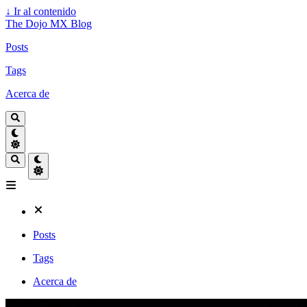
↓
Ir al contenido
The Dojo MX Blog
Posts
Tags
Acerca de
Posts
Tags
Acerca de