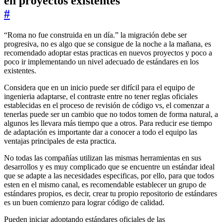
en proyectos existentes
#
“Roma no fue construida en un día.” la migración debe ser
progresiva, no es algo que se consigue de la noche a la mañana, es
recomendado adoptar estas practicas en nuevos proyectos y poco a
poco ir implementando un nivel adecuado de estándares en los
existentes.
Considera que en un inicio puede ser difícil para el equipo de
ingenieria adaptarse, el contraste entre no tener reglas oficiales
establecidas en el proceso de revisión de código vs, el comenzar a
tenerlas puede ser un cambio que no todos tomen de forma natural, a
algunos les llevara más tiempo que a otros. Para reducir ese tiempo
de adaptación es importante dar a conocer a todo el equipo las
ventajas principales de esta practica.
No todas las compañías utilizan las mismas herramientas en sus
desarrollos y es muy complicado que se encuentre un estándar ideal
que se adapte a las necesidades especificas, por ello, para que todos
esten en el mismo canal, es recomendable establecer un grupo de
estándares propios, es decir, crear tu propio repositorio de estándares
es un buen comienzo para lograr código de calidad.
Pueden iniciar adoptando estándares oficiales de las