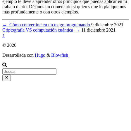
ejemplo te lleve a aprender otros principios que puedas aplicar en tu
trabajo diario. Déjanos un comentario si quieres que lo platiquemos
más profundamente o con otros ejemplos.
←
Cómo convertirte en un mago programando
9 diciembre 2021
Criptografía VS computación cuántica
→
11 diciembre 2021
↑
© 2026
Desarrollada con
Hugo
&
Blowfish