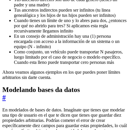
padre y una madre)
Tus ancestros indirectos pueden ser infinitos (tu linea
genealógica y los hijos de tus hijos pueden ser infinitos)
Cuando tienes un límite de uno y lo abres para dos, ¿entonces
por qué no abrirlo para tres? Si aplicamos esta regla
recursivamente llegamos infinito
En un consejo de administración hay una (1) persona
encargada con acceso a la información de un sistema o un
equipo (N - infinito)
Como conjunto, un vehículo puede transportar N pasajeros,
luego limitado por el caso de negocio o modelo específico.
Cuando esta lleno puede transportar cero personas más
Ahora veamos algunos ejemplos en los que puedes poner límites
arbitrarios sin darte cuenta.
Modelando bases da datos
#
En modelados de bases de datos. Imagínate que tienes que modelar
una tipo de usuario en el que te dicen que tienes que guardar diez
propiedades arbitrarias. Podrías cometer el error de crear
específicamente diez campos para guardar estas propiedades, lo cuál