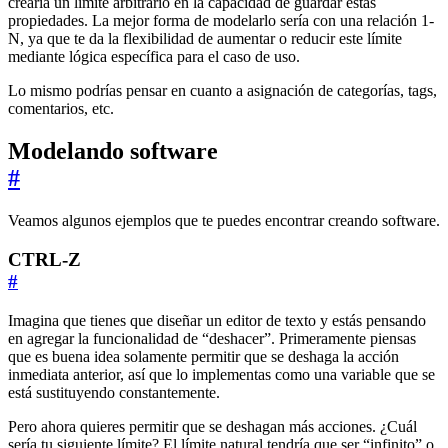
crearía un límite arbitrario en la capacidad de guardar estas
propiedades. La mejor forma de modelarlo sería con una relación 1-
N, ya que te da la flexibilidad de aumentar o reducir este límite
mediante lógica específica para el caso de uso.
Lo mismo podrías pensar en cuanto a asignación de categorías, tags,
comentarios, etc.
Modelando software
#
Veamos algunos ejemplos que te puedes encontrar creando software.
CTRL-Z
#
Imagina que tienes que diseñar un editor de texto y estás pensando
en agregar la funcionalidad de “deshacer”. Primeramente piensas
que es buena idea solamente permitir que se deshaga la acción
inmediata anterior, así que lo implementas como una variable que se
está sustituyendo constantemente.
Pero ahora quieres permitir que se deshagan más acciones. ¿Cuál
sería tu siguiente límite? El límite natural tendría que ser “infinito” o