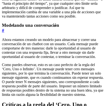
“hasta el principio del tiempo”, ya que cualquier otro límite sería
arbitrario y difícil de comprender o justificar. Así que tu
implementación cambia de una variable a una pila de acciones que
va manteniendo tantas acciones como sea posible.
Modelando una conversaciǿn
#
Ahora estamos creando un modelo para almacenar y correr una
conversación de un chatbot con un usuario. Cada mensaje puede
comportarse de tres maneras: darle la oportunidad al usuario de
contestar con una respuesta fija, llevar a otro mensaje sin darle
oportunidad al usuario de contestar, o terminar la conversación.
Como puedes observar, esto es un caso perfecto de la regla del
‘Cero, Uno o Infinito’. Un mensaje puede tener cero mensajes
siguientes, por lo que termina la conversación. Puede tener un solo
mensaje siguiente, que es cuando continuamos sin esperar respuesta.
O puede tener N mensajes siguientes, uno correspondiente a cada
respuesta posible de parte del usuario. Imponer un número limitado
de respuestas posibles dentro de tu sistema no una buen idea, ya que
limita sin razón alguna la flexibilidad de nuestro sistema.
Críticas a la regla del ‘Cero, Uno o