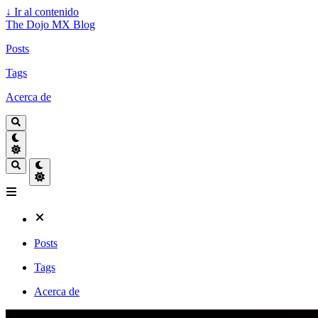
↓
Ir al contenido
The Dojo MX Blog
Posts
Tags
Acerca de
Posts
Tags
Acerca de