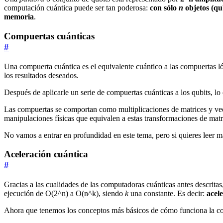
computación cuántica puede ser tan poderosa:
con sólo
n
objetos (qu
memoria
.
Compuertas cuánticas
#
Una compuerta cuántica es el equivalente cuántico a las compuertas lóg
los resultados deseados.
Después de aplicarle un serie de compuertas cuánticas a los qubits, 
Las compuertas se comportan como multiplicaciones de matrices y vec
manipulaciones físicas que equivalen a estas transformaciones de matr
No vamos a entrar en profundidad en este tema, pero si quieres leer 
Aceleración cuántica
#
Gracias a las cualidades de las computadoras cuánticas antes descrit
ejecución de O(2^n) a O(n^k), siendo
k
una constante. Es decir:
acel
Ahora que tenemos los conceptos más básicos de cómo funciona la com