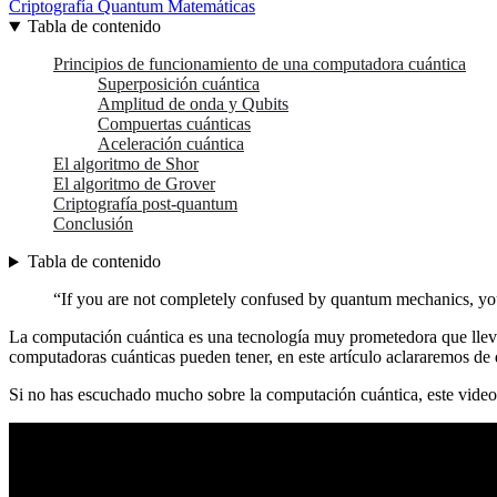
Criptografía
Quantum
Matemáticas
Tabla de contenido
Principios de funcionamiento de una computadora cuántica
Superposición cuántica
Amplitud de onda y Qubits
Compuertas cuánticas
Aceleración cuántica
El algoritmo de Shor
El algoritmo de Grover
Criptografía post-quantum
Conclusión
Tabla de contenido
“If you are not completely confused by quantum mechanics, yo
La computación cuántica es una tecnología muy prometedora que lle
computadoras cuánticas pueden tener, en este artículo aclararemos de 
Si no has escuchado mucho sobre la computación cuántica, este vide