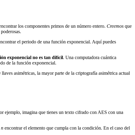
r, encontrar los componentes primos de un número entero.
Creemos
que
s poderosas.
: encontrar el periodo de una función exponencial. Aquí puedes
n exponencial no es tan difícil
. Una computadora cuántica
odo de la función exponencial.
laves asimétricas, la mayor parte de la criptografía asimétrica actual
Por ejemplo, imagina que tienes un texto cifrado con AES con una
e
n
encontrar el elemento que cumpla con la condición. En el caso del