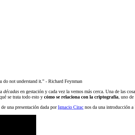
u do not understand it.” - Richard Feynman
va
décadas
en gestación y cada vez la vemos más cerca. Una de las cosa
qué se trata todo esto y
cómo se relaciona con la criptografía
, uno de
o de una presentación dada por
Ignacio Cirac
nos da una introducción a 