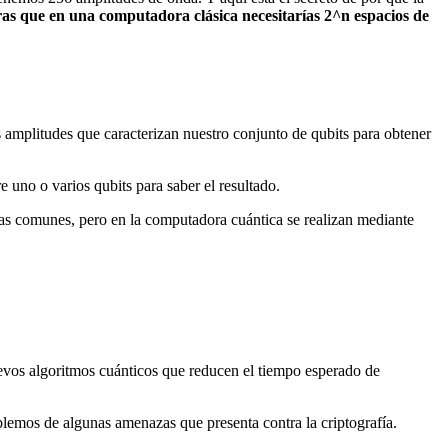
as que en una computadora clásica necesitarías 2^n espacios de
s amplitudes que caracterizan nuestro conjunto de qubits para obtener
e uno o varios qubits para saber el resultado.
as comunes, pero en la computadora cuántica se realizan mediante
uevos algoritmos cuánticos que reducen el tiempo esperado de
emos de algunas amenazas que presenta contra la criptografía.