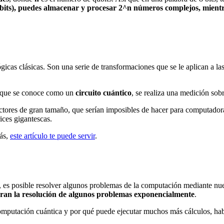
bits), puedes almacenar y procesar 2^n números complejos, mientr
icas clásicas. Son una serie de transformaciones que se le aplican a la
lo que se conoce como un
circuito cuántico
, se realiza una medición sobr
tores de gran tamaño, que serían imposibles de hacer para computador
ices gigantescas.
más,
este artículo te puede servir
.
as, es posible resolver algunos problemas de la computación mediante n
eran la resolución de algunos problemas exponencialmente
.
putación cuántica y por qué puede ejecutar muchos más cálculos, habl