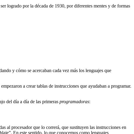
er logrado por la década de 1930, por diferentes mentes y de formas
e dando y cómo se acercaban cada vez más los lenguajes que
e empezaron a crear tablas de instrucciones que ayudaban a programar.
o del día a día de las primeras
programadoras
:
as al procesador que lo correrá, que sustituyen las instrucciones en
mblaje”. En este sentido, lo que conocemos como lenguajes