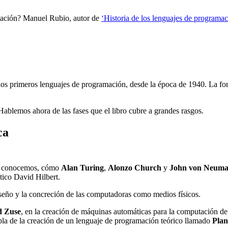
mación? Manuel Rubio, autor de
‘Historia de los lenguajes de programac
los primeros lenguajes de programación, desde la época de 1940. La f
Hablemos ahora de las fases que el libro cubre a grandes rasgos.
ca
 la conocemos, cómo
Alan Turing
,
Alonzo Church
y
John von Neum
tico David Hilbert.
seño y la concreción de las computadoras como medios físicos.
d Zuse
, en la creación de máquinas automáticas para la computación d
la de la creación de un lenguaje de programación teórico llamado
Plan