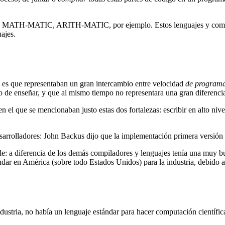
2, MATH-MATIC, ARITH-MATIC, por ejemplo. Estos lenguajes y compila
ajes.
s es que representaban un gran intercambio entre velocidad
de program
to de enseñar, y que al mismo tiempo no representara una gran diferenci
, en el que se mencionaban justo estas dos fortalezas: escribir en alto 
sarrolladores: John Backus dijo que la implementación primera versión
 a diferencia de los demás compiladores y lenguajes tenía una muy b
dar en América (sobre todo Estados Unidos) para la industria, debido
ia, no había un lenguaje estándar para hacer computación científica,