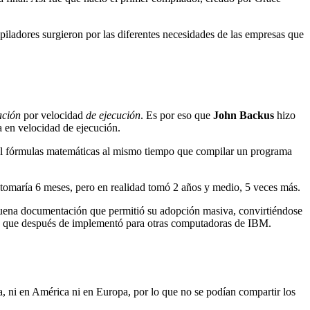
dores surgieron por las diferentes necesidades de las empresas que
ación
por velocidad
de ejecución
. Es por eso que
John Backus
hizo
a en velocidad de ejecución.
nivel fórmulas matemáticas al mismo tiempo que compilar un programa
 tomaría 6 meses, pero en realidad tomó 2 años y medio, 5 veces más.
uena documentación que permitió su adopción masiva, convirtiéndose
 a que después de implementó para otras computadoras de IBM.
 ni en América ni en Europa, por lo que no se podían compartir los