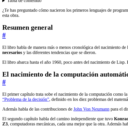
Tabla de contenido
¿Te has preguntado cómo nacieron los primeros lenguajes de progra
esta obra.
Resumen general
#
El libro habla de manera más o menos cronológica del nacimiento de 
necesarios
y las diferentes tendencias que se dieron.
El libro abarca hasta el año 1960, poco antes del nacimiento de Lisp. 
El nacimiento de la computación automáti
#
El primer capítulo trata sobe el nacimiento de la computación como
“Problema de la decisión”
, definido en los diez problemas del matemá
Además habla de las contribuciones de
John Von Neumann
para el di
El segundo capítulo habla del camino independiente que tuvo
Konra
Z3
, computadoras mecánicas, cada una mejor que la otra. Además hab