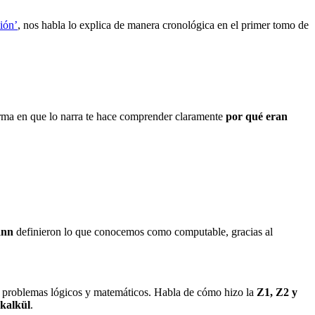
ión’
, nos habla lo explica de manera cronológica en el primer tomo de
orma en que lo narra te hace comprender claramente
por qué eran
ann
definieron lo que conocemos como computable, gracias al
e problemas lógicos y matemáticos. Habla de cómo hizo la
Z1, Z2 y
kalkül
.