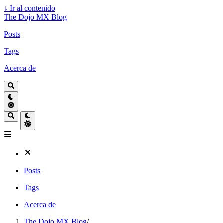
↓
Ir al contenido
The Dojo MX Blog
Posts
Tags
Acerca de
Posts
Tags
Acerca de
The Dojo MX Blog
/