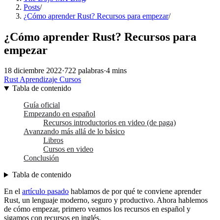
Posts
/
¿Cómo aprender Rust? Recursos para empezar
/
¿Cómo aprender Rust? Recursos para
empezar
18 diciembre 2022
·
722 palabras
·
4 mins
Rust
Aprendizaje
Cursos
Tabla de contenido
Guía oficial
Empezando en español
Recursos introductorios en video (de paga)
Avanzando más allá de lo básico
Libros
Cursos en video
Conclusión
Tabla de contenido
En el
artículo pasado
hablamos de por qué te conviene aprender
Rust, un lenguaje moderno, seguro y productivo. Ahora hablemos
de cómo empezar, primero veamos los recursos en español y
sigamos con recursos en inglés.