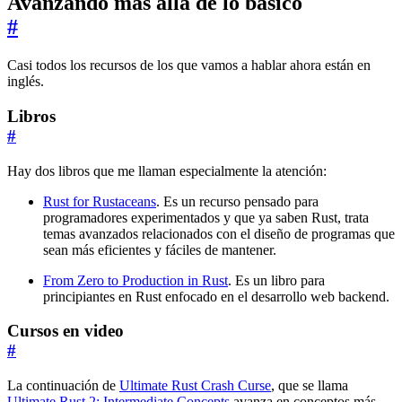
Avanzando más allá de lo básico
#
Casi todos los recursos de los que vamos a hablar ahora están en
inglés.
Libros
#
Hay dos libros que me llaman especialmente la atención:
Rust for Rustaceans
. Es un recurso pensado para
programadores experimentados y que ya saben Rust, trata
temas avanzados relacionados con el diseño de programas que
sean más eficientes y fáciles de mantener.
From Zero to Production in Rust
. Es un libro para
principiantes en Rust enfocado en el desarrollo web backend.
Cursos en video
#
La continuación de
Ultimate Rust Crash Curse
, que se llama
Ultimate Rust 2: Intermediate Concepts
avanza en conceptos más