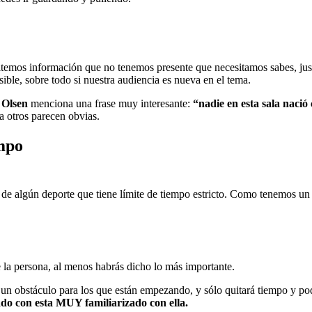
emos información que no tenemos presente que necesitamos sabes, jus
ible, sobre todo si nuestra audiencia es nueva en el tema.
 Olsen
menciona una frase muy interesante:
“nadie en esta sala naci
a otros parecen obvias.
empo
e algún deporte que tiene límite de tiempo estricto. Como tenemos un 
e la persona, al menos habrás dicho lo más importante.
s un obstáculo para los que están empezando, y sólo quitará tiempo y 
zado con esta MUY familiarizado con ella.