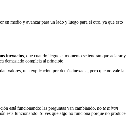
r en medio y avanzar para un lado y luego para el otro, ya que esto
os inexactos
, que cuando llegue el momento se tendrán que aclarar y
sea demasiado compleja al principio.
dan valores, una explicación por demás inexacta, pero que no vale la
licación está funcionando: las preguntas van cambiando,
no te miran
ación está funcionando. Si ves que algo no funciona porque no produce