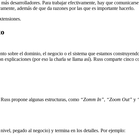
 más desarrolladores. Para trabajar efectivamente, hay que comunicarse
amente, además de que da razones por las que es importante hacerlo.
xtensiones.
to
nto sobre el dominio, el negocio o el sistema que estamos construyendo.
on explicaciones (por eso la charla se llama así). Russ comparte cinco 
. Russ propone algunas estructuras, como
“Zomm In”
,
“Zoom Out”
y
ivel, pegado al negocio) y termina en los detalles. Por ejemplo: