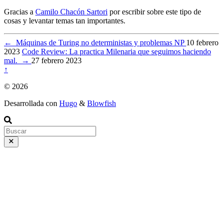
Gracias a
Camilo Chacón Sartori
por escribir sobre este tipo de
cosas y levantar temas tan importantes.
←
Máquinas de Turing no deterministas y problemas NP
10 febrero
2023
Code Review: La practica Milenaria que seguimos haciendo
mal.
→
27 febrero 2023
↑
© 2026
Desarrollada con
Hugo
&
Blowfish