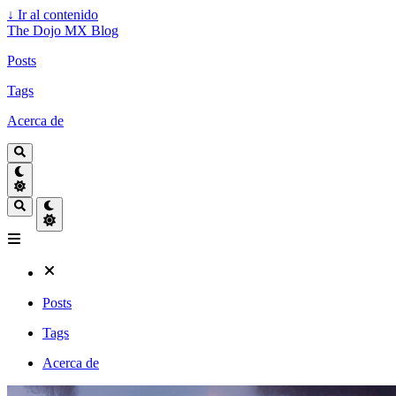
↓
Ir al contenido
The Dojo MX Blog
Posts
Tags
Acerca de
Posts
Tags
Acerca de