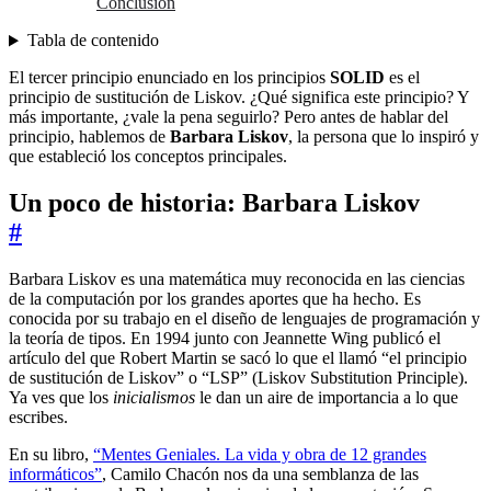
Conclusión
Tabla de contenido
El tercer principio enunciado en los principios
SOLID
es el
principio de sustitución de Liskov. ¿Qué significa este principio? Y
más importante, ¿vale la pena seguirlo? Pero antes de hablar del
principio, hablemos de
Barbara Liskov
, la persona que lo inspiró y
que estableció los conceptos principales.
Un poco de historia: Barbara Liskov
#
Barbara Liskov es una matemática muy reconocida en las ciencias
de la computación por los grandes aportes que ha hecho. Es
conocida por su trabajo en el diseño de lenguajes de programación y
la teoría de tipos. En 1994 junto con Jeannette Wing publicó el
artículo del que Robert Martin se sacó lo que el llamó “el principio
de sustitución de Liskov” o “LSP” (Liskov Substitution Principle).
Ya ves que los
inicialismos
le dan un aire de importancia a lo que
escribes.
En su libro,
“Mentes Geniales. La vida y obra de 12 grandes
informáticos”
, Camilo Chacón nos da una semblanza de las