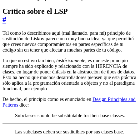
Crítica sobre el LSP
#
Tal como lo describimos aquí (mal llamado, para mi) principio de
sustitución de Liskov parece una muy buena idea, ya que permitirá
que crees nuevos comportamientos en partes específicas de tu
código sin en tener que afectar a muchas partes de tu código.
Lo que no estuvo tan bien,
históricamente
, es que este principio
siempre ha sido explicado y relacionado con la HERENCIA de
clases, en lugar de poner énfasis en la abstracción de tipos de datos.
Esto ha hecho que muchos desarrolladores piensen que esta práctica
sólo aplica a la programación orientada a objetos y no al paradigma
funcional, por ejemplo.
De hecho, el principio como es enunciado en
Design Principles and
Patterns
dice:
Subclasses should be substitutable for their base classes.
Las subclases deben ser sustituibles por sus clases base.