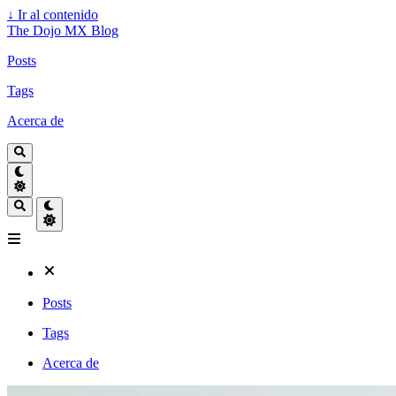
↓
Ir al contenido
The Dojo MX Blog
Posts
Tags
Acerca de
Posts
Tags
Acerca de