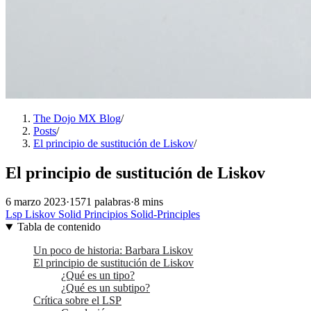
The Dojo MX Blog
/
Posts
/
El principio de sustitución de Liskov
/
El principio de sustitución de Liskov
6 marzo 2023
·
1571 palabras
·
8 mins
Lsp
Liskov
Solid
Principios
Solid-Principles
Tabla de contenido
Un poco de historia: Barbara Liskov
El principio de sustitución de Liskov
¿Qué es un tipo?
¿Qué es un subtipo?
Crítica sobre el LSP