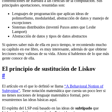
contribuciones de Barbara a las ciencias de la computación. Sus
principales aportaciones, resumidas son:
Lenguajes de programación que aplican ideas de
polimorfismo, modularidad, abstracción de datos y manejo de
excepciones
Sistemas distribuidos (inventó Paxos antes que Leslie
Lamport)
Abstracción de datos y tipos de datos abstractos
Si quieres saber más de ella en poco tiempo, te recomiendo mucho
su capítulo en ese libro, es muy interesante, además de que obtiene
lecciones muy valiosas de su vida. Ahora sí hablemos de lo que más
gente conoce de ella.
El principio de sustitución de Liskov
#
El artículo en el que lo definió se llama
“A Behavioral Notion of
Subtyping”
. Tiene notación matemática que cuesta un poco leer si
no tienes nociones de lenguaje matemático formal, pero
resumiremos las ideas básicas aquí.
El espíritu del LSP está basado en las ideas de
subtipado
que