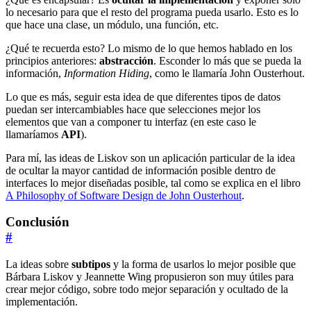
lo necesario para que el resto del programa pueda usarlo. Esto es lo
que hace una clase, un módulo, una función, etc.
¿Qué te recuerda esto? Lo mismo de lo que hemos hablado en los
principios anteriores:
abstracción
. Esconder lo más que se pueda la
información,
Information Hiding
, como le llamaría John Ousterhout.
Lo que es más, seguir esta idea de que diferentes tipos de datos
puedan ser intercambiables hace que selecciones mejor los
elementos que van a componer tu interfaz (en este caso le
llamaríamos
API
).
Para mí, las ideas de Liskov son un aplicación particular de la idea
de ocultar la mayor cantidad de información posible dentro de
interfaces lo mejor diseñadas posible, tal como se explica en el libro
A Philosophy of Software Design de John Ousterhout
.
Conclusión
#
La ideas sobre
subtipos
y la forma de usarlos lo mejor posible que
Bárbara Liskov y Jeannette Wing propusieron son muy útiles para
crear mejor código, sobre todo mejor separación y ocultado de la
implementación.