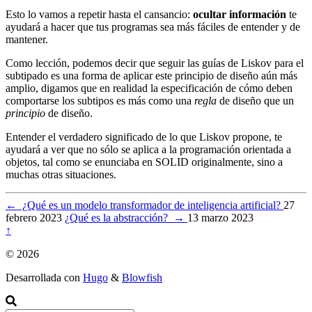
Esto lo vamos a repetir hasta el cansancio:
ocultar información
te
ayudará a hacer que tus programas sea más fáciles de entender y de
mantener.
Como lección, podemos decir que seguir las guías de Liskov para el
subtipado es una forma de aplicar este principio de diseño aún más
amplio, digamos que en realidad la especificación de cómo deben
comportarse los subtipos es más como una
regla
de diseño que un
principio
de diseño.
Entender el verdadero significado de lo que Liskov propone, te
ayudará a ver que no sólo se aplica a la programación orientada a
objetos, tal como se enunciaba en SOLID originalmente, sino a
muchas otras situaciones.
←
¿Qué es un modelo transformador de inteligencia artificial?
27
febrero 2023
¿Qué es la abstracción?
→
13 marzo 2023
↑
© 2026
Desarrollada con
Hugo
&
Blowfish