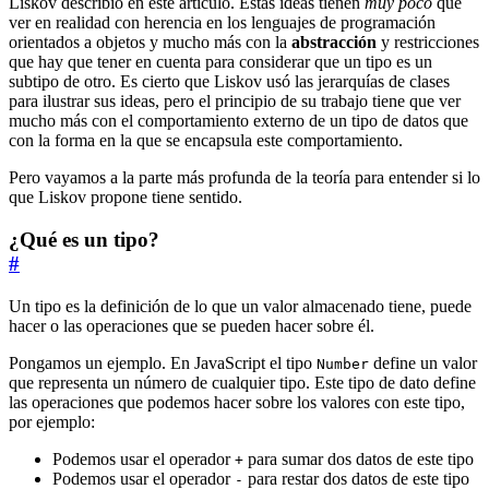
Liskov describió en este artículo. Estas ideas tienen
muy poco
que
ver en realidad con herencia en los lenguajes de programación
orientados a objetos y mucho más con la
abstracción
y restricciones
que hay que tener en cuenta para considerar que un tipo es un
subtipo de otro. Es cierto que Liskov usó las jerarquías de clases
para ilustrar sus ideas, pero el principio de su trabajo tiene que ver
mucho más con el comportamiento externo de un tipo de datos que
con la forma en la que se encapsula este comportamiento.
Pero vayamos a la parte más profunda de la teoría para entender si lo
que Liskov propone tiene sentido.
¿Qué es un tipo?
#
Un tipo es la definición de lo que un valor almacenado tiene, puede
hacer o las operaciones que se pueden hacer sobre él.
Pongamos un ejemplo. En JavaScript el tipo
define un valor
Number
que representa un número de cualquier tipo. Este tipo de dato define
las operaciones que podemos hacer sobre los valores con este tipo,
por ejemplo:
Podemos usar el operador
para sumar dos datos de este tipo
+
Podemos usar el operador
para restar dos datos de este tipo
-