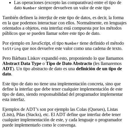
Las operaciones (excepto las comparativas) entre el tipo de
dato
siempre devuelven un valor de este tipo
Number
También definen la
interfaz
de este tipo de datos, es decir, la forma
en la que podemos interactuar con ellos. Normalmente, en lenguajes
orientados a objetos, esta interfaz está compuesta por los métodos
públicos que se pueden llamar sobre este tipo de dato.
Por ejemplo en JavaScript, el tipo
tiene definido el método
Number
que nos devuelve este valor como una cadena de texto.
toString
Pero Bárbara Liskov expandió esto, proponiendo lo que llamamos
Abstract Data Type
o
Tipo de Dato Abstracto
(les llamaremos
ADT
). Un tipo abstracto de dato es una
definición de un tipo de
dato
.
Este tipo de dato no tiene una implementación concreta, sino que
define la interfaz que debe tener cualquier implementación de este
tipo de dato, siendo responsabilidad del programador implementar
esta interfaz.
Ejemplos de ADT’s son por ejemplo las Colas (Queues), Listas
(Lists), Pilas (Stacks), etc. El ADT define que interfaz debe tener
cualquier implementación de este, y cada lenguaje o programador
puede implementarlo como le convenga.