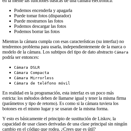
en la mente las funciones básicas de una cámara electrónica:
Podemos encenderla y apagarla
Puede tomar fotos (disparador)
Puede mostrarnos las fotos
Podemos descargar las fotos
Podemos borrar las fotos
Mientras la cámara cumpla con esas características (su interfaz) no
tendremos problema para usarla, independientemente de la marca o
modelo de la cámara. Los subtipos del tipo de dato abstracto
Cámara
podría ser entonces:
Cámara DSLR
Cámara Compacta
Cámara Mirrorless
Cámara de teléfono móvil
En realidad en la programación, esta interfaz es un poco más
estricta: los métodos deben de llamarse igual y tener la misma firma
(parámetros y tipo de retorno). Es como si la cámara tuviera los
botones en el mismo lugar y se usaran de la misma forma.
Y esto es básicamente el principio de sustitución de Liskov, la
capacidad de usar clases derivadas de una clase principal sin ningún
cambio en el código que rodea. ¿Crees que es útil?