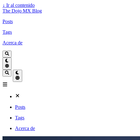
↓
Ir al contenido
The Dojo MX Blog
Posts
Tags
Acerca de
Posts
Tags
Acerca de