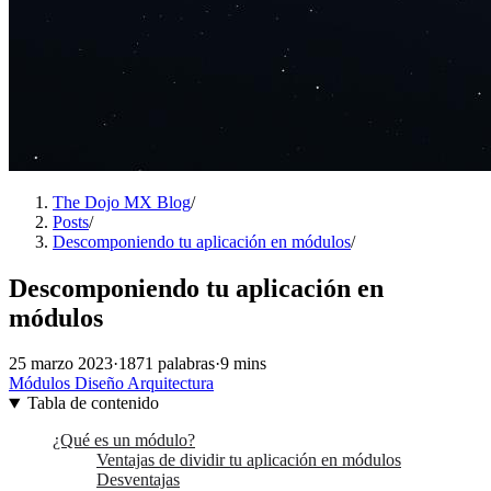
The Dojo MX Blog
/
Posts
/
Descomponiendo tu aplicación en módulos
/
Descomponiendo tu aplicación en
módulos
25 marzo 2023
·
1871 palabras
·
9 mins
Módulos
Diseño
Arquitectura
Tabla de contenido
¿Qué es un módulo?
Ventajas de dividir tu aplicación en módulos
Desventajas