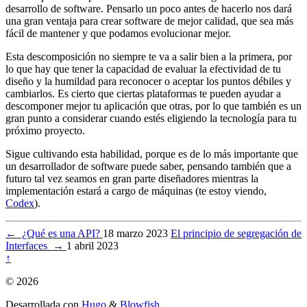
desarrollo de software. Pensarlo un poco antes de hacerlo nos dará
una gran ventaja para crear software de mejor calidad, que sea más
fácil de mantener y que podamos evolucionar mejor.
Esta descomposición no siempre te va a salir bien a la primera, por
lo que hay que tener la capacidad de evaluar la efectividad de tu
diseño y la humildad para reconocer o aceptar los puntos débiles y
cambiarlos. Es cierto que ciertas plataformas te pueden ayudar a
descomponer mejor tu aplicación que otras, por lo que también es un
gran punto a considerar cuando estés eligiendo la tecnología para tu
próximo proyecto.
Sigue cultivando esta habilidad, porque es de lo más importante que
un desarrollador de software puede saber, pensando también que a
futuro tal vez seamos en gran parte diseñadores mientras la
implementación estará a cargo de máquinas (te estoy viendo,
Codex
).
←
¿Qué es una API?
18 marzo 2023
El principio de segregación de
Interfaces
→
1 abril 2023
↑
© 2026
Desarrollada con
Hugo
&
Blowfish