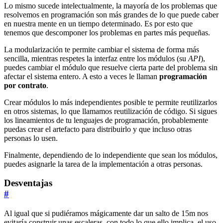
Lo mismo sucede intelectualmente, la mayoría de los problemas que
resolvemos en programación son más grandes de lo que puede caber
en nuestra mente en un tiempo determinado. Es por esto que
tenemos que descomponer los problemas en partes más pequeñas.
La modularización te permite cambiar el sistema de forma más
sencilla, mientras respetes la interfaz entre los módulos (su
API
),
puedes cambiar el módulo que resuelve cierta parte del problema sin
afectar el sistema entero. A esto a veces le llaman
programación
por contrato
.
Crear módulos lo más independientes posible te permite reutilizarlos
en otros sistemas, lo que llamamos reutilización de código. Si sigues
los lineamientos de tu lenguajes de programación, probablemente
puedas crear el artefacto para distribuirlo y que incluso otras
personas lo usen.
Finalmente, dependiendo de lo independiente que sean los módulos,
puedes asignarle la tarea de la implementación a otras personas.
Desventajas
#
Al igual que si pudiéramos mágicamente dar un salto de 15m nos
evitaría construir unas escaleras, con todo lo que ello implica, el uso