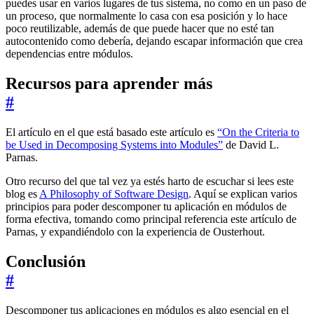
puedes usar en varios lugares de tus sistema, no como en un paso de
un proceso, que normalmente lo casa con esa posición y lo hace
poco reutilizable, además de que puede hacer que no esté tan
autocontenido como debería, dejando escapar información que crea
dependencias entre módulos.
Recursos para aprender más
#
El artículo en el que está basado este artículo es
“On the Criteria to
be Used in Decomposing Systems into Modules”
de David L.
Parnas.
Otro recurso del que tal vez ya estés harto de escuchar si lees este
blog es
A Philosophy of Software Design
. Aquí se explican varios
principios para poder descomponer tu aplicación en módulos de
forma efectiva, tomando como principal referencia este artículo de
Parnas, y expandiéndolo con la experiencia de Ousterhout.
Conclusión
#
Descomponer tus aplicaciones en módulos es algo esencial en el