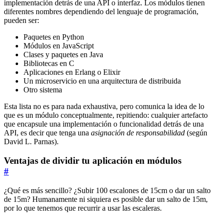
implementación detrás de una API o interfaz. Los módulos tienen
diferentes nombres dependiendo del lenguaje de programación,
pueden ser:
Paquetes en Python
Módulos en JavaScript
Clases y paquetes en Java
Bibliotecas en C
Aplicaciones en Erlang o Elixir
Un microservicio en una arquitectura de distribuida
Otro sistema
Esta lista no es para nada exhaustiva, pero comunica la idea de lo
que es un módulo conceptualmente, repitiendo: cualquier artefacto
que encapsule una implementación o funcionalidad detrás de una
API, es decir que tenga una
asignación de responsabilidad
(según
David L. Parnas).
Ventajas de dividir tu aplicación en módulos
#
¿Qué es más sencillo? ¿Subir 100 escalones de 15cm o dar un salto
de 15m? Humanamente ni siquiera es posible dar un salto de 15m,
por lo que tenemos que recurrir a usar las escaleras.