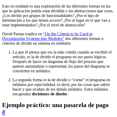
Esto en realidad es una exploración de las diferentes formas en las
que tu aplicación podría estar dividida y las abstracciones que creas.
¿Los divido por grupos de funcionalidades? ¿Por el tipo de
información a los que tienen acceso? ¿Por el lugar en el que van a
estar implementados? ¿Por el nivel de abstracción?
David Parnas explica en
“On the Criteria to be Used in
Decomposing Systems into Modules”
dos diferentes formas o
criterios de dividir un sistema en módulos:
La que él piensa que era la más común cuando se escribió el
artículo, es la de dividir el programa en sus pasos lógicos.
Después de hacer un diagrama de flujo del proceso que
quieres automatizar o representar, los pasos del diagrama se
convierten en módulos.
La segunda forma es la de dividir o “cortar” el programa en
módulos por
especialidad
, es decir, por las cosas que saben
hacer y que ocultan de los demás módulos. Estos módulos
encapsulan
decisiones de diseño
.
Ejemplo práctico: una pasarela de pago
#