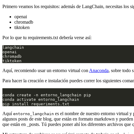
Primero veamos los requisitos: además de LangChain, necesitas los si
openai
chromadb
tiktoken
Por lo que tu requirements.txt debería verse así:
Aquí, recomiendo usar un entorno virtual con
Anaconda
, sobre todo 
Para hacer la creación e instalación puedes correr los siguientes coma
Aquí
es el nombre de nuestro entorno virtual y 
entorno_langchain
algunos posts de este blog, que están en formato markdown y pueden 
que están en _posts. Tú puedes poner ahí los diferentes archivos que q