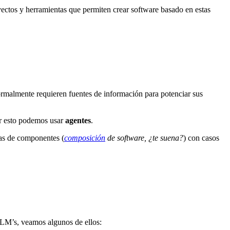
ctos y herramientas que permiten crear software basado en estas
rmalmente requieren fuentes de información para potenciar sus
er esto podemos usar
agentes
.
nas de componentes (
composición
de software, ¿te suena?
) con casos
LLM’s, veamos algunos de ellos: