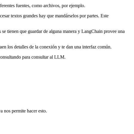
ferentes fuentes, como archivos, por ejemplo.
esar textos grandes hay que mandárselos por partes. Este
es se tienen que guardar de alguna manera y LangChain provee una
aen los detalles de la conexión y te dan una interfaz común.
onsultando para consultar al LLM.
ya nos permite hacer esto.