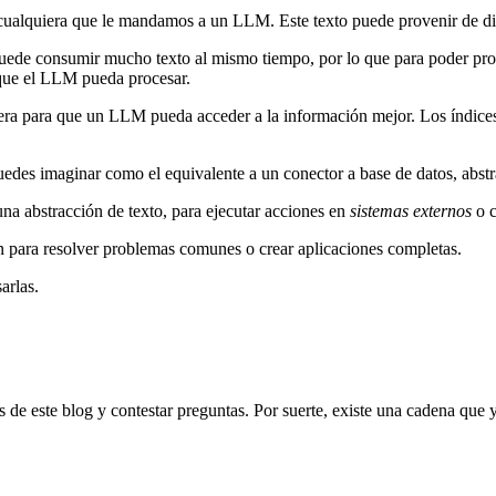
o cualquiera que le mandamos a un LLM. Este texto puede provenir de di
uede consumir mucho texto al mismo tiempo, por lo que para poder proc
 que el LLM pueda procesar.
anera para que un LLM pueda acceder a la información mejor. Los índic
puedes imaginar como el equivalente a un conector a base de datos, abstr
una abstracción de texto, para ejecutar acciones en
sistemas externos
o c
 para resolver problemas comunes o crear aplicaciones completas.
arlas.
 de este blog y contestar preguntas. Por suerte, existe una cadena que 