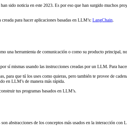
n sido noticia en este 2023. Es por eso que han surgido muchos proye
ta creada para hacer aplicaciones basadas en LLM’s:
LangChain
.
como una herramienta de comunicación o como su producto principal, no
 por sí mismas usando las instrucciones creadas por un LLM. Para hac
as, para que tú los uses como quieras, pero también te provee de cade
sado en LLM’s de manera más rápida.
onstruir tus programas basados en LLM’s.
son abstracciones de los conceptos más usados en la interacción con 