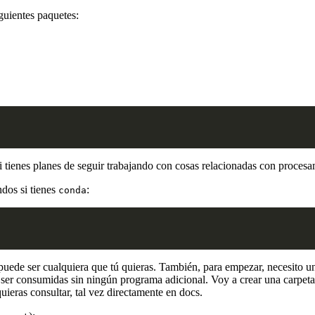
guientes paquetes:
si tienes planes de seguir trabajando con cosas relacionadas con procesa
ndos si tienes
:
conda
puede ser cualquiera que tú quieras. También, para empezar, necesito u
ser consumidas sin ningún programa adicional. Voy a crear una carpeta
uieras consultar, tal vez directamente en docs.