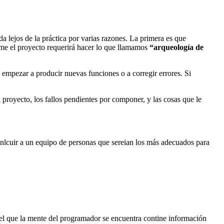
a lejos de la práctica por varias razones. La primera es que
tome el proyecto requerirá hacer lo que llamamos
“arqueología de
 empezar a producir nuevas funciones o a corregir errores. Si
proyecto, los fallos pendientes por componer, y las cosas que le
 inlcuir a un equipo de personas que sereian los más adecuados para
 el que la mente del programador se encuentra contine información