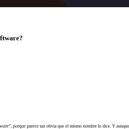
oftware?
tware
”, porque parece tan obvia que el mismo nombre lo dice. Y aunqu