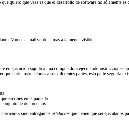
 que quiero que veas es que el desarrollo de software no sólamente es 
tanto. Vamos a analizar de la más a la menos visible.
ware en ejecución significa una computadora ejecutando instrucciones q
que darle instrucciones a sus diferentes partes, esta parte seguiría exi
ita
que escribes en la pantalla
un conjunto de documentos
e corriendo, sino entregamos
artefactos
que tienen que ser ejecutados pa