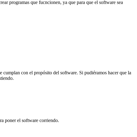
crear programas que fucncionen, ya que para que el software sea
ue cumplan con el propósito del software. Si pudiéramos hacer que la
stiendo.
ra poner el software corriendo.