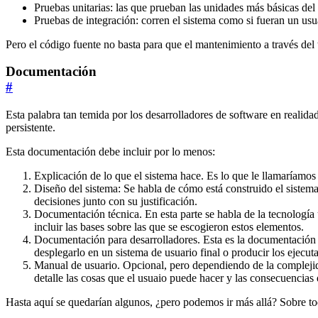
Pruebas unitarias: las que prueban las unidades más básicas d
Pruebas de integración: corren el sistema como si fueran un us
Pero el código fuente no basta para que el mantenimiento a través del
Documentación
#
Esta palabra tan temida por los desarrolladores de software en reali
persistente.
Esta documentación debe incluir por lo menos:
Explicación de lo que el sistema hace. Es lo que le llamaríamos
Diseño del sistema: Se habla de cómo está construido el sistema,
decisiones junto con su justificación.
Documentación técnica. En esta parte se habla de la tecnología u
incluir las bases sobre las que se escogieron estos elementos.
Documentación para desarrolladores. Esta es la documentación qu
desplegarlo en un sistema de usuario final o producir los ejecu
Manual de usuario. Opcional, pero dependiendo de la complejida
detalle las cosas que el usuaio puede hacer y las consecuencias 
Hasta aquí se quedarían algunos, ¿pero podemos ir más allá? Sobre to