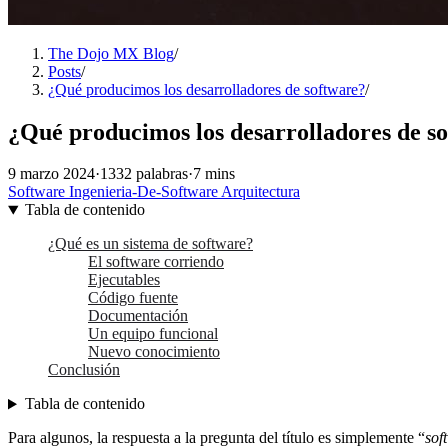
The Dojo MX Blog
/
Posts
/
¿Qué producimos los desarrolladores de software?
/
¿Qué producimos los desarrolladores de s
9 marzo 2024
·
1332 palabras
·
7 mins
Software
Ingenieria-De-Software
Arquitectura
Tabla de contenido
¿Qué es un sistema de software?
El software corriendo
Ejecutables
Código fuente
Documentación
Un equipo funcional
Nuevo conocimiento
Conclusión
Tabla de contenido
Para algunos, la respuesta a la pregunta del título es simplemente “
sof