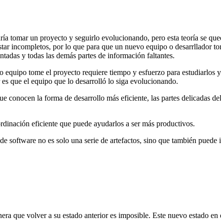
dría tomar un proyecto y seguirlo evolucionando, pero esta teoría se qued
 estar incompletos, por lo que para que un nuevo equipo o desarrllador 
tadas y todas las demás partes de información faltantes.
o equipo tome el proyecto requiere tiempo y esfuerzo para estudiarlos y
es que el equipo que lo desarrolló lo siga evolucionando.
 conocen la forma de desarrollo más eficiente, las partes delicadas del 
rdinación eficiente que puede ayudarlos a ser más productivos.
de software no es solo una serie de artefactos, sino que también puede
nera que volver a su estado anterior es imposible. Este nuevo estado en