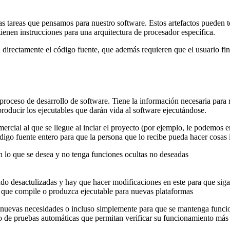
las tareas que pensamos para nuestro software. Estos artefactos puede
nen instrucciones para una arquitectura de procesador específica.
on directamente el código fuente, que además requieren que el usuario f
 proceso de desarrollo de software. Tiene la información necesaria para r
roducir los ejecutables que darán vida al software ejecutándose.
mercial al que se llegue al inciar el proyecto (por ejemplo, le podemos 
digo fuente entero para que la persona que lo recibe pueda hacer cosas 
n lo que se desea y no tenga funciones ocultas no deseadas
do desactulizadas y hay que hacer modificaciones en este para que sig
er que compile o produzca ejecutable para nuevas plataformas
nuevas necesidades o incluso simplemente para que se mantenga funcional
o de pruebas automáticas que permitan verificar su funcionamiento más 