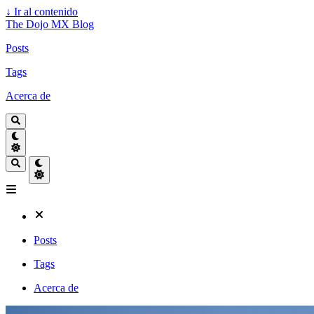
↓
Ir al contenido
The Dojo MX Blog
Posts
Tags
Acerca de
Posts
Tags
Acerca de