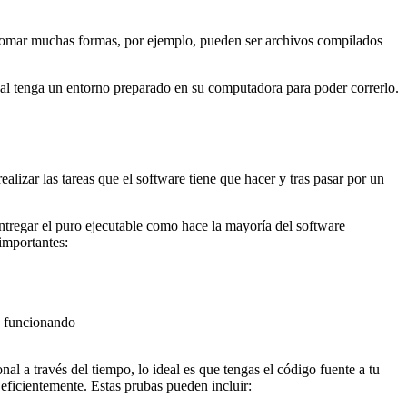
n tomar muchas formas, por ejemplo, pueden ser archivos compilados
inal tenga un entorno preparado en su computadora para poder correrlo.
ealizar las tareas que el software tiene que hacer y tras pasar por un
entregar el puro ejecutable como hace la mayoría del software
importantes:
a funcionando
 a través del tiempo, lo ideal es que tengas el código fuente a tu
eficientemente. Estas prubas pueden incluir: