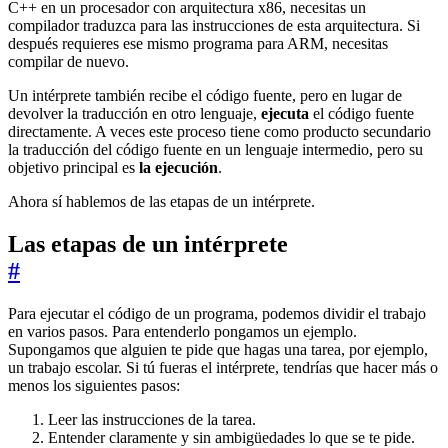
C++ en un procesador con arquitectura x86, necesitas un
compilador traduzca para las instrucciones de esta arquitectura. Si
después requieres ese mismo programa para ARM, necesitas
compilar de nuevo.
Un intérprete también recibe el código fuente, pero en lugar de
devolver la traducción en otro lenguaje,
ejecuta
el código fuente
directamente. A veces este proceso tiene como producto secundario
la traducción del código fuente en un lenguaje intermedio, pero su
objetivo principal es
la ejecución
.
Ahora sí hablemos de las etapas de un intérprete.
Las etapas de un intérprete
#
Para ejecutar el código de un programa, podemos dividir el trabajo
en varios pasos. Para entenderlo pongamos un ejemplo.
Supongamos que alguien te pide que hagas una tarea, por ejemplo,
un trabajo escolar. Si tú fueras el intérprete, tendrías que hacer más o
menos los siguientes pasos:
Leer las instrucciones de la tarea.
Entender claramente y sin ambigüedades lo que se te pide.