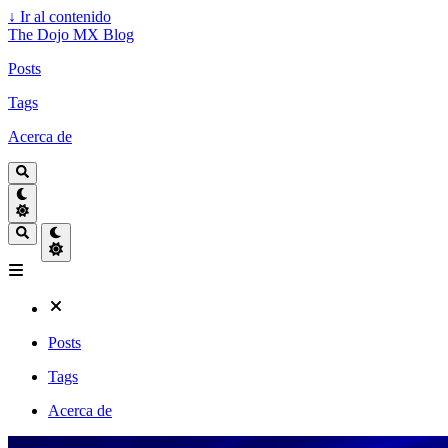
↓
Ir al contenido
The Dojo MX Blog
Posts
Tags
Acerca de
Posts
Tags
Acerca de