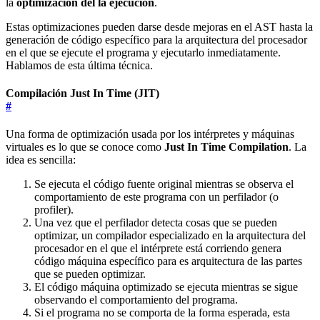
la
optimización del la ejecución
.
Estas optimizaciones pueden darse desde mejoras en el AST hasta la
generación de código específico para la arquitectura del procesador
en el que se ejecute el programa y ejecutarlo inmediatamente.
Hablamos de esta última técnica.
Compilación Just In Time (JIT)
#
Una forma de optimización usada por los intérpretes y máquinas
virtuales es lo que se conoce como
Just In Time Compilation
. La
idea es sencilla:
Se ejecuta el código fuente original mientras se observa el
comportamiento de este programa con un perfilador (o
profiler).
Una vez que el perfilador detecta cosas que se pueden
optimizar, un compilador especializado en la arquitectura del
procesador en el que el intérprete está corriendo genera
código máquina específico para es arquitectura de las partes
que se pueden optimizar.
El código máquina optimizado se ejecuta mientras se sigue
observando el comportamiento del programa.
Si el programa no se comporta de la forma esperada, esta