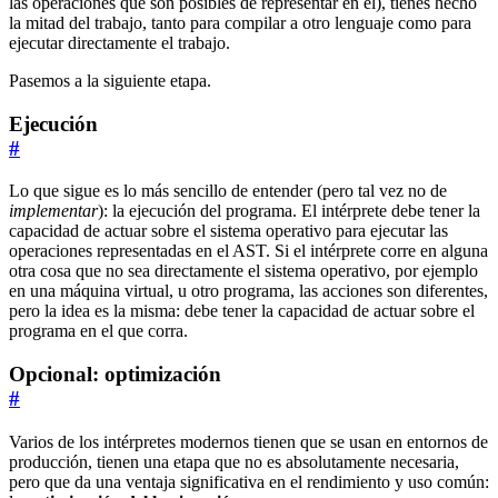
las operaciones que son posibles de representar en él), tienes hecho
la mitad del trabajo, tanto para compilar a otro lenguaje como para
ejecutar directamente el trabajo.
Pasemos a la siguiente etapa.
Ejecución
#
Lo que sigue es lo más sencillo de entender (pero tal vez no de
implementar
): la ejecución del programa. El intérprete debe tener la
capacidad de actuar sobre el sistema operativo para ejecutar las
operaciones representadas en el AST. Si el intérprete corre en alguna
otra cosa que no sea directamente el sistema operativo, por ejemplo
en una máquina virtual, u otro programa, las acciones son diferentes,
pero la idea es la misma: debe tener la capacidad de actuar sobre el
programa en el que corra.
Opcional: optimización
#
Varios de los intérpretes modernos tienen que se usan en entornos de
producción, tienen una etapa que no es absolutamente necesaria,
pero que da una ventaja significativa en el rendimiento y uso común: