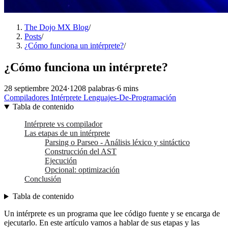
The Dojo MX Blog
/
Posts
/
¿Cómo funciona un intérprete?
/
¿Cómo funciona un intérprete?
28 septiembre 2024
·
1208 palabras
·
6 mins
Compiladores
Intérprete
Lenguajes-De-Programación
Tabla de contenido
Intérprete vs compilador
Las etapas de un intérprete
Parsing o Parseo - Análisis léxico y sintáctico
Construcción del AST
Ejecución
Opcional: optimización
Conclusión
Tabla de contenido
Un intérprete es un programa que lee código fuente y se encarga de
ejecutarlo. En este artículo vamos a hablar de sus etapas y las