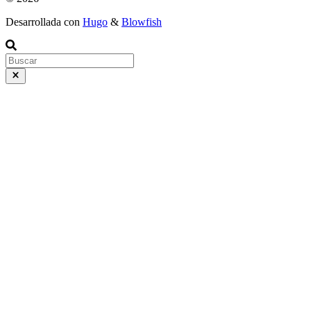
Desarrollada con
Hugo
&
Blowfish