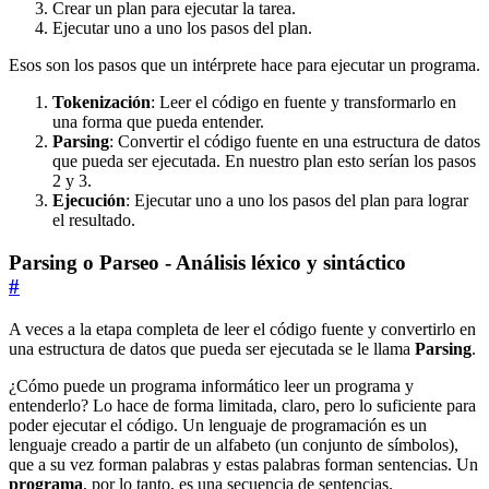
Crear un plan para ejecutar la tarea.
Ejecutar uno a uno los pasos del plan.
Esos son los pasos que un intérprete hace para ejecutar un programa.
Tokenización
: Leer el código en fuente y transformarlo en
una forma que pueda entender.
Parsing
: Convertir el código fuente en una estructura de datos
que pueda ser ejecutada. En nuestro plan esto serían los pasos
2 y 3.
Ejecución
: Ejecutar uno a uno los pasos del plan para lograr
el resultado.
Parsing o Parseo - Análisis léxico y sintáctico
#
A veces a la etapa completa de leer el código fuente y convertirlo en
una estructura de datos que pueda ser ejecutada se le llama
Parsing
.
¿Cómo puede un programa informático leer un programa y
entenderlo? Lo hace de forma limitada, claro, pero lo suficiente para
poder ejecutar el código. Un lenguaje de programación es un
lenguaje creado a partir de un alfabeto (un conjunto de símbolos),
que a su vez forman palabras y estas palabras forman sentencias. Un
programa
, por lo tanto, es una secuencia de sentencias.