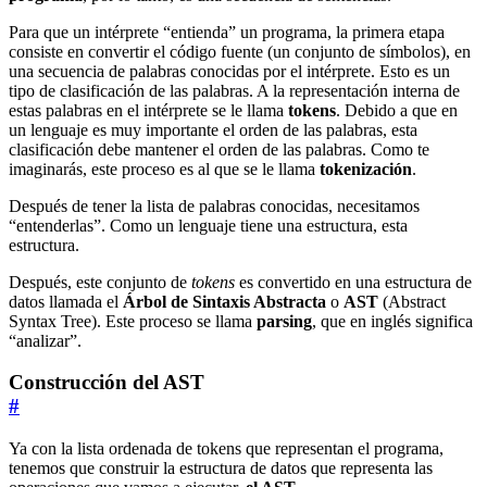
Para que un intérprete “entienda” un programa, la primera etapa
consiste en convertir el código fuente (un conjunto de símbolos), en
una secuencia de palabras conocidas por el intérprete. Esto es un
tipo de clasificación de las palabras. A la representación interna de
estas palabras en el intérprete se le llama
tokens
. Debido a que en
un lenguaje es muy importante el orden de las palabras, esta
clasificación debe mantener el orden de las palabras. Como te
imaginarás, este proceso es al que se le llama
tokenización
.
Después de tener la lista de palabras conocidas, necesitamos
“entenderlas”. Como un lenguaje tiene una estructura, esta
estructura.
Después, este conjunto de
tokens
es convertido en una estructura de
datos llamada el
Árbol de Sintaxis Abstracta
o
AST
(Abstract
Syntax Tree). Este proceso se llama
parsing
, que en inglés significa
“analizar”.
Construcción del AST
#
Ya con la lista ordenada de tokens que representan el programa,
tenemos que construir la estructura de datos que representa las