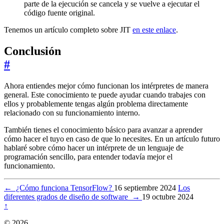
parte de la ejecución se cancela y se vuelve a ejecutar el
código fuente original.
Tenemos un artículo completo sobre JIT
en este enlace
.
Conclusión
#
Ahora entiendes mejor cómo funcionan los intérpretes de manera
general. Este conocimiento te puede ayudar cuando trabajes con
ellos y probablemente tengas algún problema directamente
relacionado con su funcionamiento interno.
También tienes el conocimiento básico para avanzar a aprender
cómo hacer el tuyo en caso de que lo necesites. En un artículo futuro
hablaré sobre cómo hacer un intérprete de un lenguaje de
programación sencillo, para entender todavía mejor el
funcionamiento.
←
¿Cómo funciona TensorFlow?
16 septiembre 2024
Los
diferentes grados de diseño de software
→
19 octubre 2024
↑
© 2026