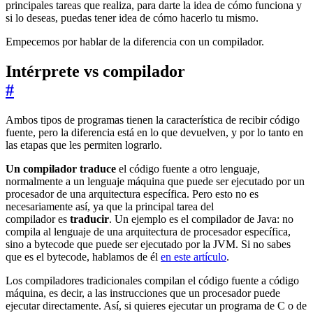
principales tareas que realiza, para darte la idea de cómo funciona y
si lo deseas, puedas tener idea de cómo hacerlo tu mismo.
Empecemos por hablar de la diferencia con un compilador.
Intérprete vs compilador
#
Ambos tipos de programas tienen la característica de recibir código
fuente, pero la diferencia está en lo que devuelven, y por lo tanto en
las etapas que les permiten lograrlo.
Un compilador traduce
el código fuente a otro lenguaje,
normalmente a un lenguaje máquina que puede ser ejecutado por un
procesador de una arquitectura específica. Pero esto no es
necesariamente así, ya que la principal tarea del
compilador es
traducir
. Un ejemplo es el compilador de Java: no
compila al lenguaje de una arquitectura de procesador específica,
sino a bytecode que puede ser ejecutado por la JVM. Si no sabes
que es el bytecode, hablamos de él
en este artículo
.
Los compiladores tradicionales compilan el código fuente a código
máquina, es decir, a las instrucciones que un procesador puede
ejecutar directamente. Así, si quieres ejecutar un programa de C o de