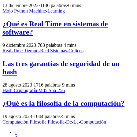
13 diciembre 2023
·
1136 palabras
·
6 mins
Mojo
Python
Machine-Learning
¿Qué es Real Time en sistemas de
software?
9 diciembre 2023
·
783 palabras
·
4 mins
Real-Time
Tiempo-Real
Sistemas-Críticos
Las tres garantías de seguridad de un
hash
28 agosto 2023
·
1716 palabras
·
9 mins
Hash
Criptografía
Md5
Sha-256
¿Qué es la filosofía de la computación?
19 agosto 2023
·
1044 palabras
·
5 mins
Computación
Filosofía
Filosofía-De-La-Computación
1