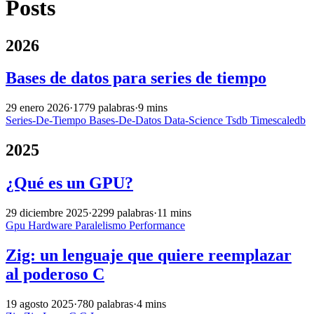
Posts
2026
Bases de datos para series de tiempo
29 enero 2026
·
1779 palabras
·
9 mins
Series-De-Tiempo
Bases-De-Datos
Data-Science
Tsdb
Timescaledb
2025
¿Qué es un GPU?
29 diciembre 2025
·
2299 palabras
·
11 mins
Gpu
Hardware
Paralelismo
Performance
Zig: un lenguaje que quiere reemplazar
al poderoso C
19 agosto 2025
·
780 palabras
·
4 mins