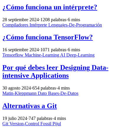
¿Cómo funciona un intérprete?
28 septiembre 2024
·
1208 palabras
·
6 mins
Compiladores
Intérprete
Lenguajes-De-Programación
¿Cómo funciona TensorFlow?
16 septiembre 2024
·
1071 palabras
·
6 mins
Tensorflow
Machine-Learning
AI
Deep-Learning
Por qué debes leer Designing Data-
intensive Applications
30 agosto 2024
·
654 palabras
·
4 mins
Matin-Kleppmann
Dato
Bases-De-Datos
Alternativas a Git
19 julio 2024
·
747 palabras
·
4 mins
Git
Version-Control
Fossil
Pijul