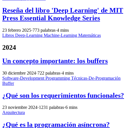
Reseña del libro 'Deep Learning' de MIT
Press Essential Knowledge Series
23 febrero 2025
·
773 palabras
·
4 mins
Libros
Deep-Learning
Machine-Learning
Matemáticas
2024
Un concepto importante: los buffers
30 diciembre 2024
·
722 palabras
·
4 mins
Software-Development
Programming
Técnicas-De-Programación
Buffer
¿Qué son los requerimientos funcionales?
23 noviembre 2024
·
1231 palabras
·
6 mins
Arquitectura
¿Qué es la programación asíncrona?