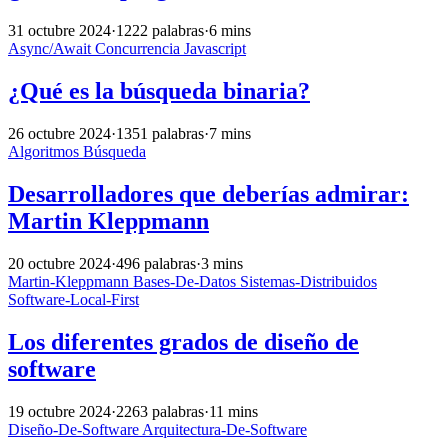
31 octubre 2024
·
1222 palabras
·
6 mins
Async/Await
Concurrencia
Javascript
¿Qué es la búsqueda binaria?
26 octubre 2024
·
1351 palabras
·
7 mins
Algoritmos
Búsqueda
Desarrolladores que deberías admirar:
Martin Kleppmann
20 octubre 2024
·
496 palabras
·
3 mins
Martin-Kleppmann
Bases-De-Datos
Sistemas-Distribuidos
Software-Local-First
Los diferentes grados de diseño de
software
19 octubre 2024
·
2263 palabras
·
11 mins
Diseño-De-Software
Arquitectura-De-Software