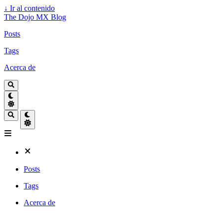
↓
Ir al contenido
The Dojo MX Blog
Posts
Tags
Acerca de
Posts
Tags
Acerca de