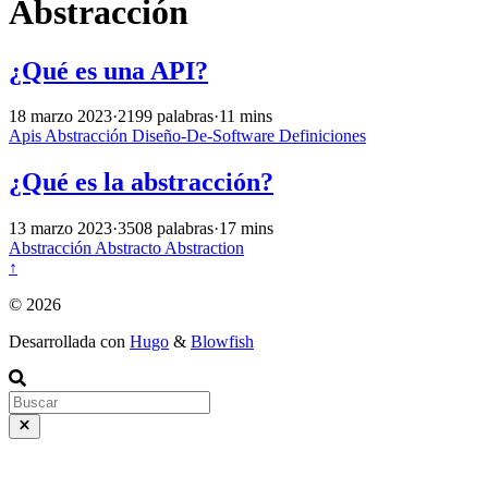
Abstracción
¿Qué es una API?
18 marzo 2023
·
2199 palabras
·
11 mins
Apis
Abstracción
Diseño-De-Software
Definiciones
¿Qué es la abstracción?
13 marzo 2023
·
3508 palabras
·
17 mins
Abstracción
Abstracto
Abstraction
↑
© 2026
Desarrollada con
Hugo
&
Blowfish