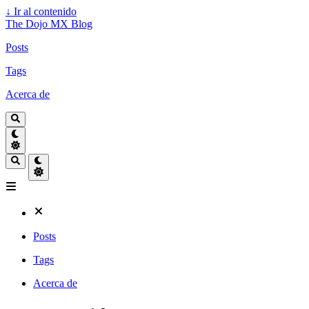
↓
Ir al contenido
The Dojo MX Blog
Posts
Tags
Acerca de
Posts
Tags
Acerca de