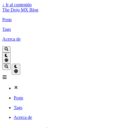
↓
Ir al contenido
The Dojo MX Blog
Posts
Tags
Acerca de
Posts
Tags
Acerca de