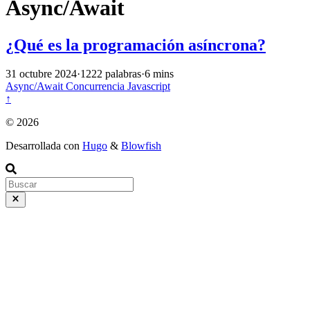
Async/Await
¿Qué es la programación asíncrona?
31 octubre 2024
·
1222 palabras
·
6 mins
Async/Await
Concurrencia
Javascript
↑
© 2026
Desarrollada con
Hugo
&
Blowfish