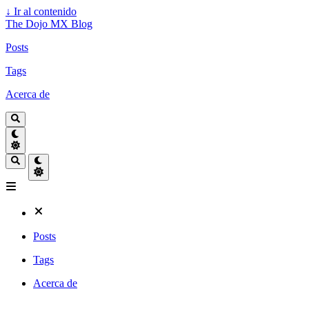
↓
Ir al contenido
The Dojo MX Blog
Posts
Tags
Acerca de
Posts
Tags
Acerca de