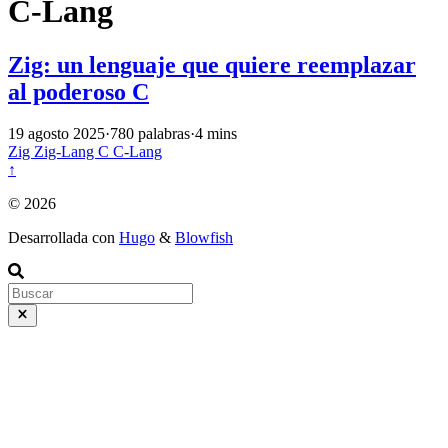
C-Lang
Zig: un lenguaje que quiere reemplazar
al poderoso C
19 agosto 2025
·
780 palabras
·
4 mins
Zig
Zig-Lang
C
C-Lang
↑
© 2026
Desarrollada con
Hugo
&
Blowfish