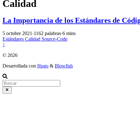
Calidad
La Importancia de los Estándares de Códi
5 octubre 2021
·
1162 palabras
·
6 mins
Estándares
Calidad
Source-Code
↑
© 2026
Desarrollada con
Hugo
&
Blowfish