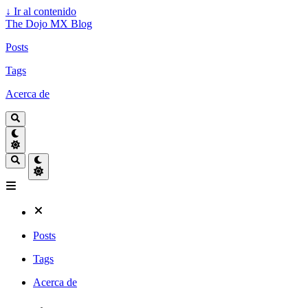
↓
Ir al contenido
The Dojo MX Blog
Posts
Tags
Acerca de
Posts
Tags
Acerca de