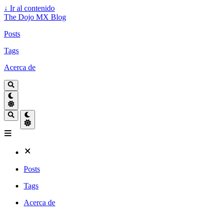
↓
Ir al contenido
The Dojo MX Blog
Posts
Tags
Acerca de
Posts
Tags
Acerca de