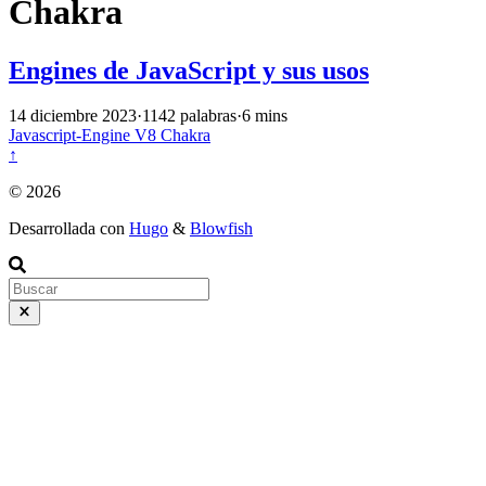
Chakra
Engines de JavaScript y sus usos
14 diciembre 2023
·
1142 palabras
·
6 mins
Javascript-Engine
V8
Chakra
↑
© 2026
Desarrollada con
Hugo
&
Blowfish