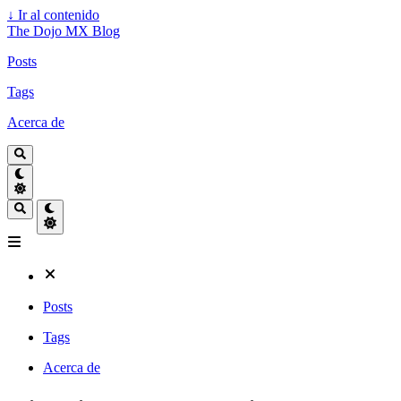
↓
Ir al contenido
The Dojo MX Blog
Posts
Tags
Acerca de
Posts
Tags
Acerca de