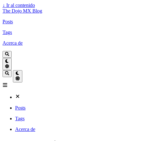
↓
Ir al contenido
The Dojo MX Blog
Posts
Tags
Acerca de
Posts
Tags
Acerca de