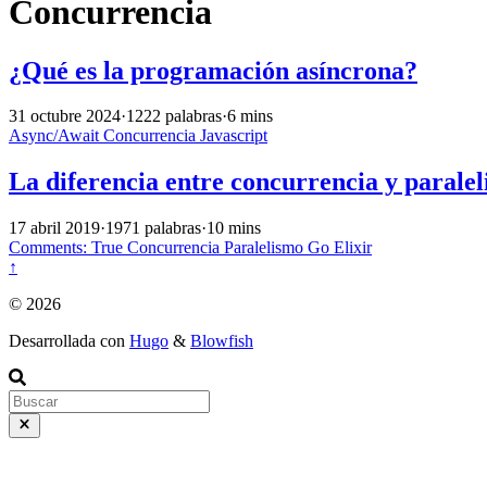
Concurrencia
¿Qué es la programación asíncrona?
31 octubre 2024
·
1222 palabras
·
6 mins
Async/Await
Concurrencia
Javascript
La diferencia entre concurrencia y parale
17 abril 2019
·
1971 palabras
·
10 mins
Comments:
True
Concurrencia
Paralelismo
Go
Elixir
↑
© 2026
Desarrollada con
Hugo
&
Blowfish