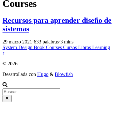
Courses
Recursos para aprender diseño de
sistemas
29 marzo 2021
·
633 palabras
·
3 mins
System-Design
Book
Courses
Cursos
Libros
Learning
↑
© 2026
Desarrollada con
Hugo
&
Blowfish