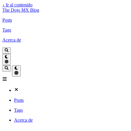
↓
Ir al contenido
The Dojo MX Blog
Posts
Tags
Acerca de
Posts
Tags
Acerca de