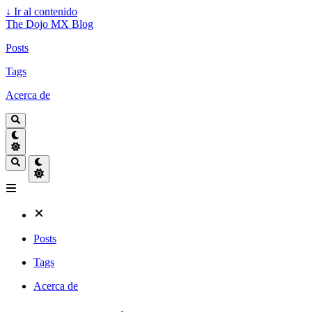
↓
Ir al contenido
The Dojo MX Blog
Posts
Tags
Acerca de
Posts
Tags
Acerca de