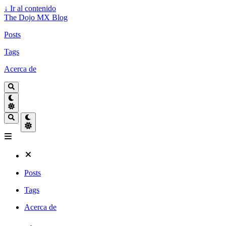
↓
Ir al contenido
The Dojo MX Blog
Posts
Tags
Acerca de
Posts
Tags
Acerca de