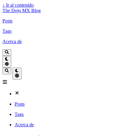
↓
Ir al contenido
The Dojo MX Blog
Posts
Tags
Acerca de
Posts
Tags
Acerca de