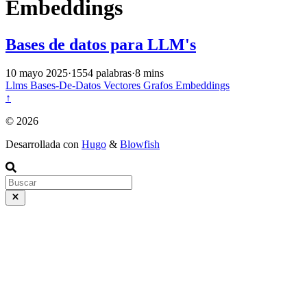
Embeddings
Bases de datos para LLM's
10 mayo 2025
·
1554 palabras
·
8 mins
Llms
Bases-De-Datos
Vectores
Grafos
Embeddings
↑
© 2026
Desarrollada con
Hugo
&
Blowfish