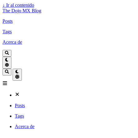
↓
Ir al contenido
The Dojo MX Blog
Posts
Tags
Acerca de
Posts
Tags
Acerca de