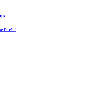
os
De
Diseño"