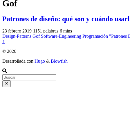
Gof
Patrones de diseño: qué son y cuándo usarl
23 febrero 2019
·
1151 palabras
·
6 mins
Design-Patterns
Gof
Software-Engineering
Programación
"Patrones
↑
© 2026
Desarrollada con
Hugo
&
Blowfish