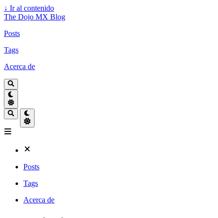
↓
Ir al contenido
The Dojo MX Blog
Posts
Tags
Acerca de
Posts
Tags
Acerca de