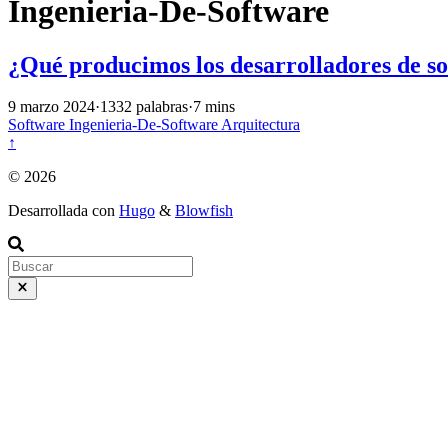
Ingenieria-De-Software
¿Qué producimos los desarrolladores de s
9 marzo 2024
·
1332 palabras
·
7 mins
Software
Ingenieria-De-Software
Arquitectura
↑
© 2026
Desarrollada con
Hugo
&
Blowfish