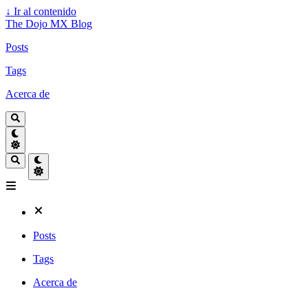
↓
Ir al contenido
The Dojo MX Blog
Posts
Tags
Acerca de
Posts
Tags
Acerca de