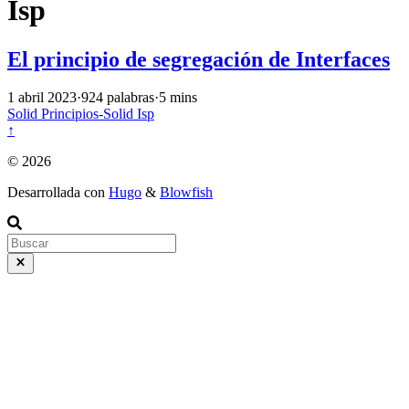
Isp
El principio de segregación de Interfaces
1 abril 2023
·
924 palabras
·
5 mins
Solid
Principios-Solid
Isp
↑
© 2026
Desarrollada con
Hugo
&
Blowfish