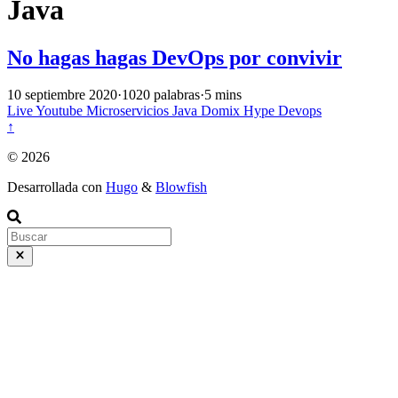
Java
No hagas hagas DevOps por convivir
10 septiembre 2020
·
1020 palabras
·
5 mins
Live
Youtube
Microservicios
Java
Domix
Hype
Devops
↑
© 2026
Desarrollada con
Hugo
&
Blowfish