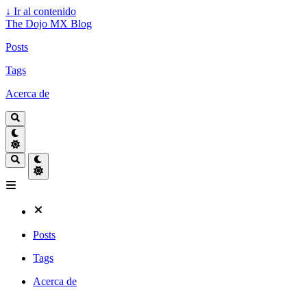
↓
Ir al contenido
The Dojo MX Blog
Posts
Tags
Acerca de
Posts
Tags
Acerca de