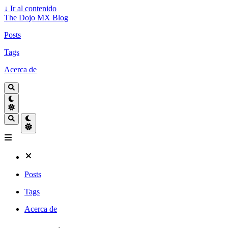
↓
Ir al contenido
The Dojo MX Blog
Posts
Tags
Acerca de
Posts
Tags
Acerca de