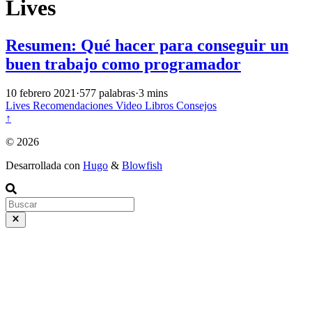
Lives
Resumen: Qué hacer para conseguir un
buen trabajo como programador
10 febrero 2021
·
577 palabras
·
3 mins
Lives
Recomendaciones
Video
Libros
Consejos
↑
© 2026
Desarrollada con
Hugo
&
Blowfish