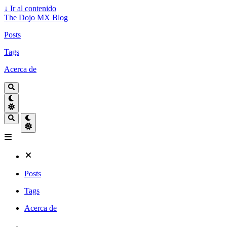
↓
Ir al contenido
The Dojo MX Blog
Posts
Tags
Acerca de
Posts
Tags
Acerca de