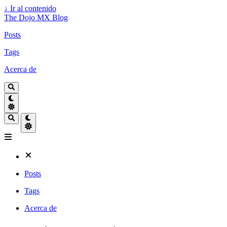
↓
Ir al contenido
The Dojo MX Blog
Posts
Tags
Acerca de
Posts
Tags
Acerca de