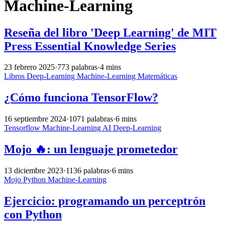
Machine-Learning
Reseña del libro 'Deep Learning' de MIT
Press Essential Knowledge Series
23 febrero 2025
·
773 palabras
·
4 mins
Libros
Deep-Learning
Machine-Learning
Matemáticas
¿Cómo funciona TensorFlow?
16 septiembre 2024
·
1071 palabras
·
6 mins
Tensorflow
Machine-Learning
AI
Deep-Learning
Mojo 🔥: un lenguaje prometedor
13 diciembre 2023
·
1136 palabras
·
6 mins
Mojo
Python
Machine-Learning
Ejercicio: programando un perceptrón
con Python