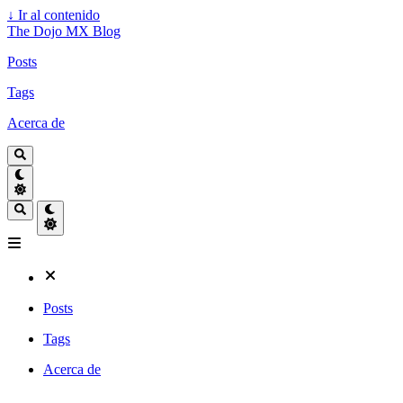
↓
Ir al contenido
The Dojo MX Blog
Posts
Tags
Acerca de
Posts
Tags
Acerca de