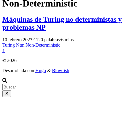
Non-Deterministic
Máquinas de Turing no deterministas y
problemas NP
10 febrero 2023
·
1120 palabras
·
6 mins
Turing
Ntm
Non-Deterministic
↑
© 2026
Desarrollada con
Hugo
&
Blowfish