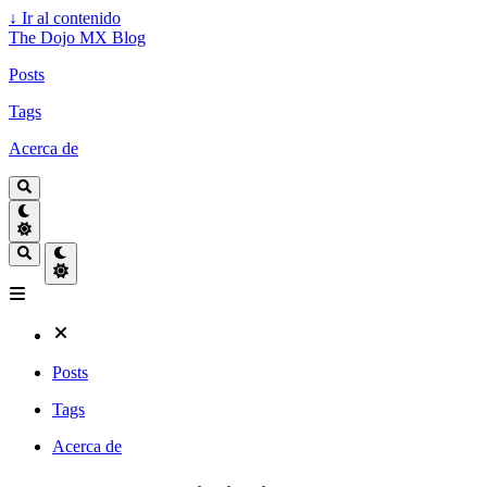
↓
Ir al contenido
The Dojo MX Blog
Posts
Tags
Acerca de
Posts
Tags
Acerca de