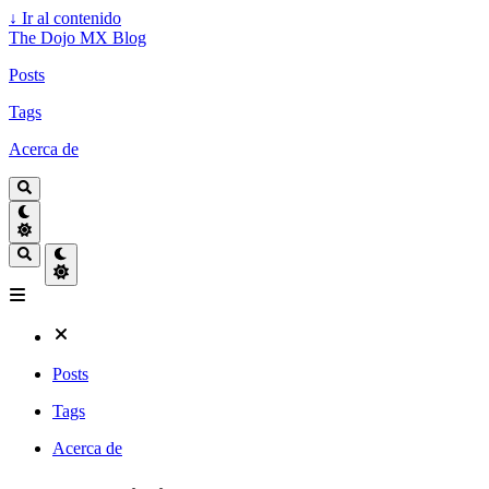
↓
Ir al contenido
The Dojo MX Blog
Posts
Tags
Acerca de
Posts
Tags
Acerca de