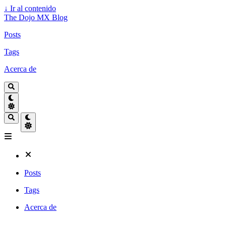
↓
Ir al contenido
The Dojo MX Blog
Posts
Tags
Acerca de
Posts
Tags
Acerca de