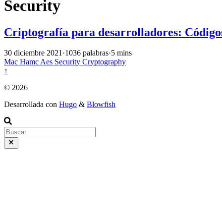
Security
Criptografía para desarrolladores: Código
30 diciembre 2021
·
1036 palabras
·
5 mins
Mac
Hamc
Aes
Security
Cryptography
↑
© 2026
Desarrollada con
Hugo
&
Blowfish