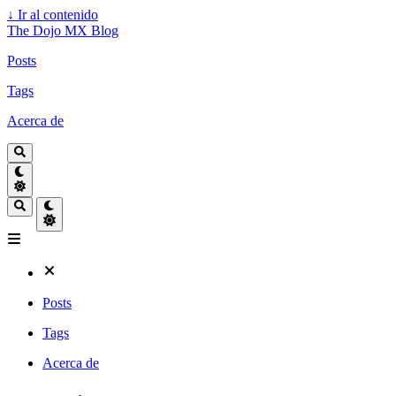
↓
Ir al contenido
The Dojo MX Blog
Posts
Tags
Acerca de
Posts
Tags
Acerca de