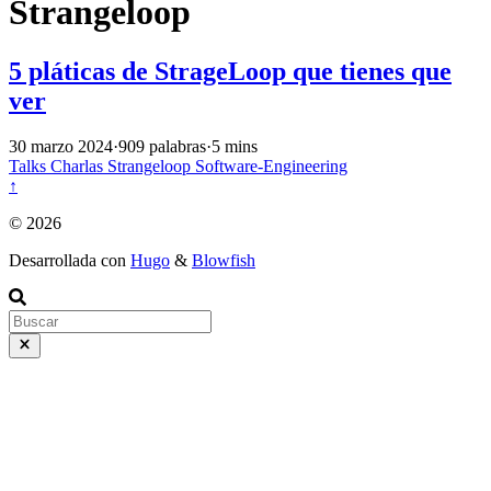
Strangeloop
5 pláticas de StrageLoop que tienes que
ver
30 marzo 2024
·
909 palabras
·
5 mins
Talks
Charlas
Strangeloop
Software-Engineering
↑
© 2026
Desarrollada con
Hugo
&
Blowfish