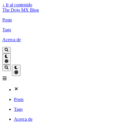
↓
Ir al contenido
The Dojo MX Blog
Posts
Tags
Acerca de
Posts
Tags
Acerca de