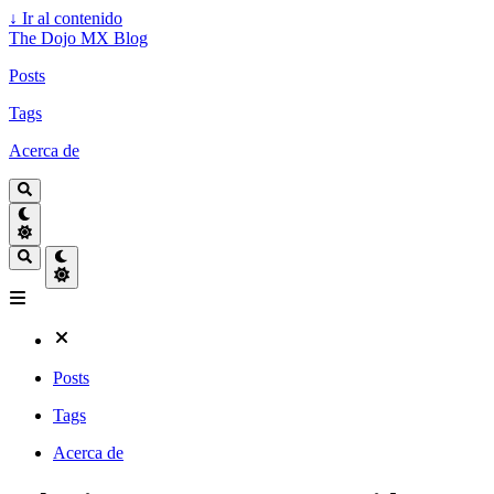
↓
Ir al contenido
The Dojo MX Blog
Posts
Tags
Acerca de
Posts
Tags
Acerca de