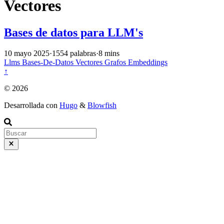
Vectores
Bases de datos para LLM's
10 mayo 2025
·
1554 palabras
·
8 mins
Llms
Bases-De-Datos
Vectores
Grafos
Embeddings
↑
© 2026
Desarrollada con
Hugo
&
Blowfish