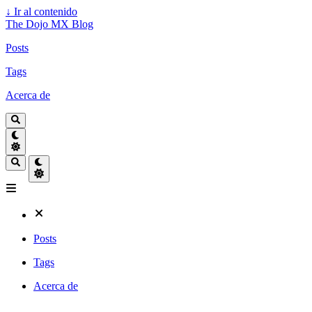
↓
Ir al contenido
The Dojo MX Blog
Posts
Tags
Acerca de
Posts
Tags
Acerca de