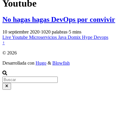
Youtube
No hagas hagas DevOps por convivir
10 septiembre 2020
·
1020 palabras
·
5 mins
Live
Youtube
Microservicios
Java
Domix
Hype
Devops
↑
© 2026
Desarrollada con
Hugo
&
Blowfish