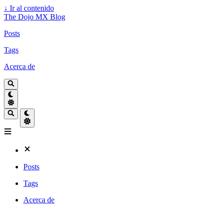
↓
Ir al contenido
The Dojo MX Blog
Posts
Tags
Acerca de
Posts
Tags
Acerca de